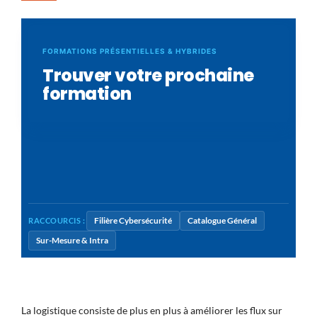
FORMATIONS PRÉSENTIELLES & HYBRIDES
Trouver votre prochaine
formation
Filière Cybersécurité
Catalogue Général
RACCOURCIS :
Sur-Mesure & Intra
La logistique consiste de plus en plus à améliorer les flux sur