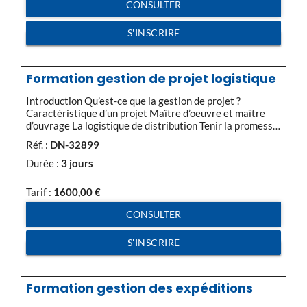
CONSULTER
S'INSCRIRE
Formation gestion de projet logistique
Introduction Qu’est-ce que la gestion de projet ?
Caractéristique d’un projet Maître d’oeuvre et maître
d’ouvrage La logistique de distribution Tenir la promesse
de vente Gérer la demande du client Prendre la
Réf. :
DN-32899
commande en détails Planifier les ressources Introduire
des ordres dans le processus de production et de
Durée :
3 jours
livraison Administrer et organiser les ventes Choisir […]
Tarif :
1600,00
€
CONSULTER
S'INSCRIRE
Formation gestion des expéditions