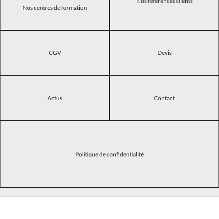
Nos références clients
Nos centres de formation
CGV
Devis
Actus
Contact
Politique de confidentialité