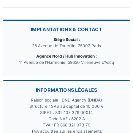
IMPLANTATIONS & CONTACT
Siège Social :
26 Avenue de Tourville, 75007 Paris
Agence Nord / Hub Innovation :
11 Avenue de l’Harmonie, 59650 Villeneuve d’Ascq
INFORMATIONS LÉGALES
Raison sociale : DND Agency (DNDA)
Structure : SAS au capital de 10 000 €
SIRET : 832 107 379 00014
Code NAF : 6202 A
TVA : FR 868 321 073 79
TVA acquittée sur les encaissements