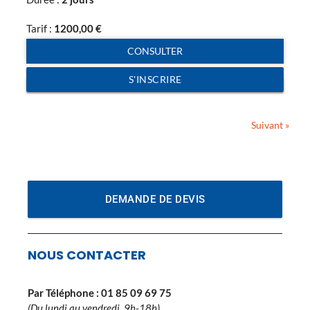
industriels, ainsi que les exigences de plus […]
Tarif :
1200,00
€
CONSULTER
S'INSCRIRE
Suivant »
DEMANDE DE DEVIS
NOUS CONTACTER
Par Téléphone :
01 85 09 69 75
(Du lundi au vendredi, 9h-18h)