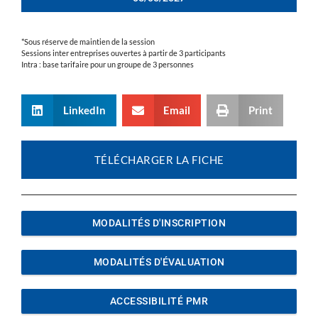
*Sous réserve de maintien de la session
Sessions inter entreprises ouvertes à partir de 3 participants
Intra : base tarifaire pour un groupe de 3 personnes
LinkedIn
Email
Print
TÉLÉCHARGER LA FICHE
MODALITÉS D'INSCRIPTION
MODALITÉS D'ÉVALUATION
ACCESSIBILITÉ PMR