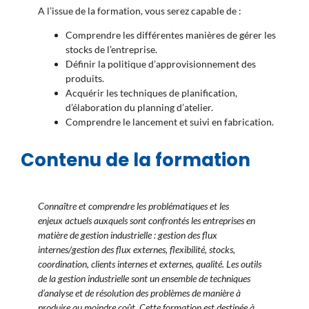
A l’issue de la formation, vous serez capable de :
Comprendre les différentes manières de gérer les
stocks de l’entreprise.
Définir la politique d’approvisionnement des
produits.
Acquérir les techniques de planification,
d’élaboration du planning d’atelier.
Comprendre le lancement et suivi en fabrication.
Contenu de la formation
Connaître et comprendre les problématiques et les
enjeux actuels auxquels sont confrontés les entreprises en
matière de gestion industrielle : gestion des flux
internes/gestion des flux externes, flexibilité, stocks,
coordination, clients internes et externes, qualité. Les outils
de la gestion industrielle sont un ensemble de techniques
d’analyse et de résolution des problèmes de manière à
produire au moindre coût. Cette formation est destinée à