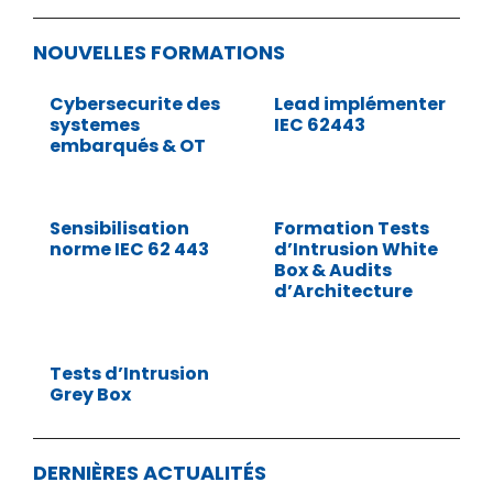
NOUVELLES FORMATIONS
Cybersecurite des
Lead implémenter
systemes
IEC 62443
embarqués & OT
Sensibilisation
Formation Tests
norme IEC 62 443
d’Intrusion White
Box & Audits
d’Architecture
Tests d’Intrusion
Grey Box
DERNIÈRES ACTUALITÉS