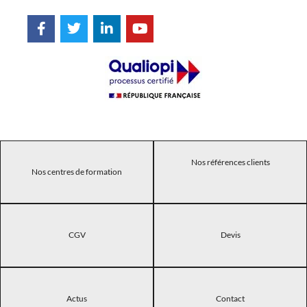
Nos références clients
Nos centres de formation
CGV
Devis
Actus
Contact