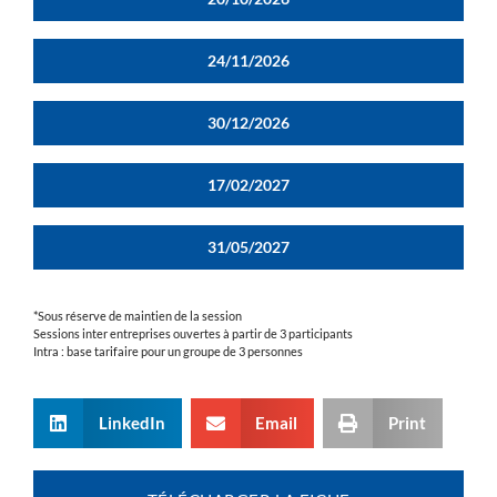
24/11/2026
30/12/2026
17/02/2027
31/05/2027
*Sous réserve de maintien de la session
Sessions inter entreprises ouvertes à partir de 3 participants
Intra : base tarifaire pour un groupe de 3 personnes
LinkedIn
Email
Print