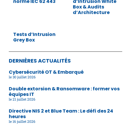
norme IEC 62 443
d’Intrusion White
Box & Audits
d’Architecture
Tests d’Intrusion
Grey Box
DERNIÈRES ACTUALITÉS
Cybersécurité OT & Embarqué
30 juillet 2026
Double extorsion & Ransomware : former vos
équipes IT
21 juillet 2026
Directive NIS 2 et Blue Team : Le défi des 24
heures
16 juillet 2026