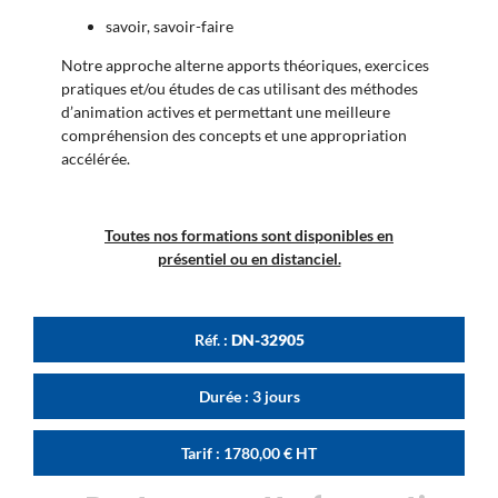
savoir, savoir-faire
Notre approche alterne apports théoriques, exercices
pratiques et/ou études de cas utilisant des méthodes
d’animation actives et permettant une meilleure
compréhension des concepts et une appropriation
accélérée.
Toutes nos formations sont disponibles en
présentiel ou en distanciel.
Réf. :
DN-32905
Durée : 3 jours
Tarif :
1780,00
€
HT