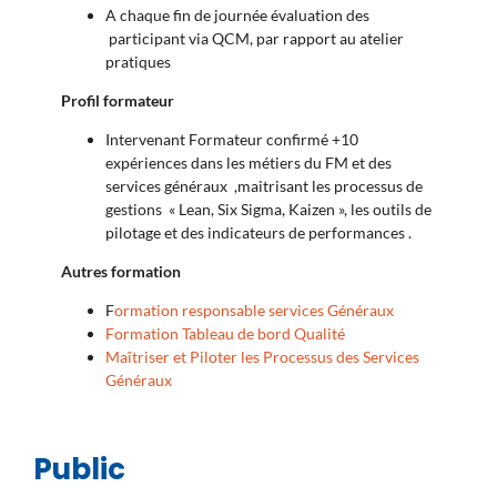
A chaque fin de journée évaluation des
participant via QCM, par rapport au atelier
pratiques
Profil formateur
Intervenant Formateur confirmé +10
expériences dans les métiers du FM et des
services généraux ,maitrisant les processus de
gestions « Lean, Six Sigma, Kaizen », les outils de
pilotage et des indicateurs de performances .
Autres formation
F
ormation responsable services Généraux
Formation Tableau de bord Qualité
Maîtriser et Piloter les Processus des Services
Généraux
Public