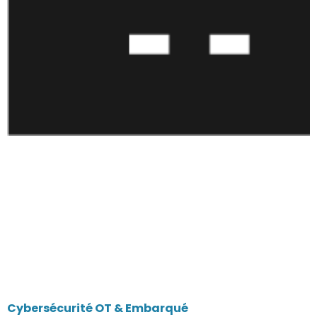
Cybersécurité OT & Embarqué