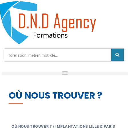
OÙ NOUS TROUVER ?
OÙ NOUS TROUVER ? / IMPLANTATIONS LILLE & PARIS