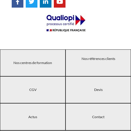
Nos références clients
Nos centres de formation
CGV
Devis
Actus
Contact