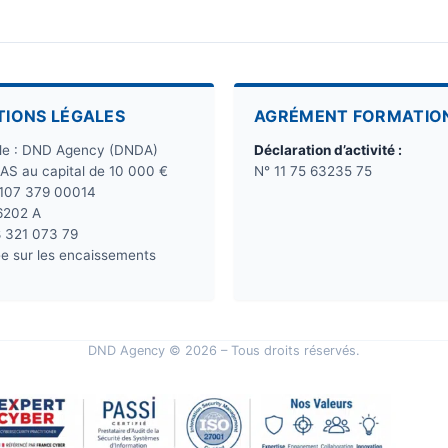
TIONS LÉGALES
AGRÉMENT FORMATIO
ale : DND Agency (DNDA)
Déclaration d’activité :
SAS au capital de 10 000 €
N° 11 75 63235 75
 107 379 00014
6202 A
8 321 073 79
e sur les encaissements
DND Agency © 2026 – Tous droits réservés.