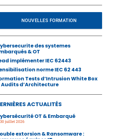
NOUVELLES FORMATION
ybersecurite des systemes
mbarqués & OT
ead implémenter IEC 62443
ensibilisation norme IEC 62 443
ormation Tests d’Intrusion White Box
 Audits d’Architecture
ERNIÈRES ACTUALITÉS
ybersécurité OT & Embarqué
30 juillet 2026
ouble extorsion & Ransomware :