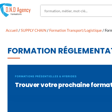
Accueil
/
SUPPLY CHAIN
/
Formation Transport/Logistique
/ For
FORMATION RÉGLEMENTAT
FORMATIONS PRÉSENTIELLES & HYBRIDES
Trouver votre prochaine forma