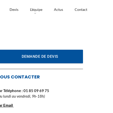
Devis
L’équipe
Actus
Contact
DEMANDE DE DEVIS
OUS CONTACTER
ar Téléphone :
01 85 09 69 75
Du lundi au vendredi, 9h-18h)
ar Email