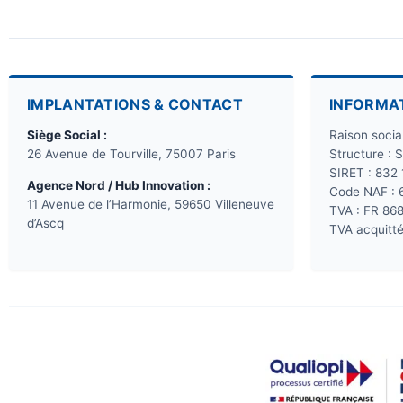
IMPLANTATIONS & CONTACT
INFORMA
Siège Social :
Raison soci
26 Avenue de Tourville, 75007 Paris
Structure : 
SIRET : 832
Agence Nord / Hub Innovation :
Code NAF : 
11 Avenue de l’Harmonie, 59650 Villeneuve
TVA : FR 86
d’Ascq
TVA acquitté