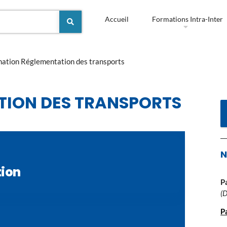
Accueil
Formations Intra-Inter
mation Réglementation des transports
ION DES TRANSPORTS
N
tion
P
(
P