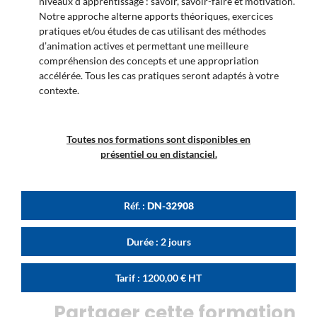
niveaux d’apprentissage : savoir, savoir-faire et motivation.
Notre approche alterne apports théoriques, exercices
pratiques et/ou études de cas utilisant des méthodes
d’animation actives et permettant une meilleure
compréhension des concepts et une appropriation
accélérée. Tous les cas pratiques seront adaptés à votre
contexte.
Toutes nos formations sont disponibles en
présentiel ou en distanciel.
Réf. :
DN-32908
Durée : 2 jours
Tarif :
1200,00
€
HT
Partager cette formation