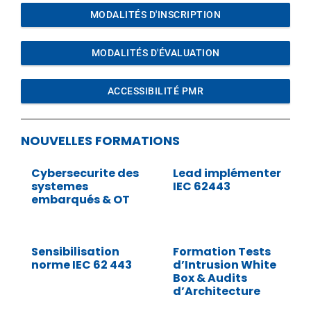
MODALITÉS D'INSCRIPTION
MODALITÉS D'ÉVALUATION
ACCESSIBILITÉ PMR
NOUVELLES FORMATIONS
Cybersecurite des
Lead implémenter
systemes
IEC 62443
embarqués & OT
Sensibilisation
Formation Tests
norme IEC 62 443
d’Intrusion White
Box & Audits
d’Architecture