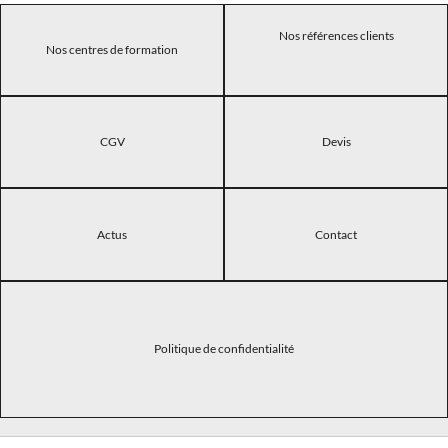
Nos références clients
Nos centres de formation
CGV
Devis
Actus
Contact
Politique de confidentialité