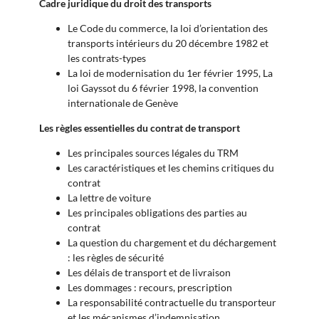
Cadre juridique du droit des transports
Le Code du commerce, la loi d’orientation des
transports intérieurs du 20 décembre 1982 et
les contrats-types
La loi de modernisation du 1er février 1995, La
loi Gayssot du 6 février 1998, la convention
internationale de Genève
Les règles essentielles du contrat de transport
Les principales sources légales du TRM
Les caractéristiques et les chemins critiques du
contrat
La lettre de voiture
Les principales obligations des parties au
contrat
La question du chargement et du déchargement
: les règles de sécurité
Les délais de transport et de livraison
Les dommages : recours, prescription
La responsabilité contractuelle du transporteur
et les mécanismes d’indemnisation