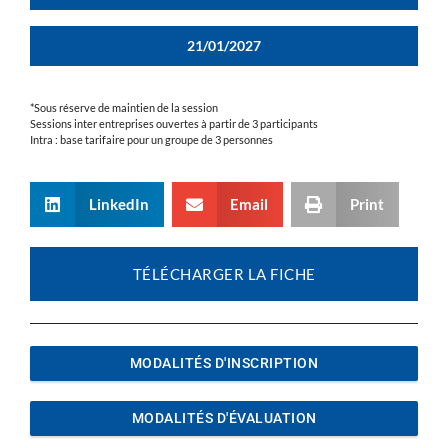
21/01/2027
*Sous réserve de maintien de la session
Sessions inter entreprises ouvertes à partir de 3 participants
Intra : base tarifaire pour un groupe de 3 personnes
LinkedIn
Email
Print
TÉLÉCHARGER LA FICHE
MODALITÉS D'INSCRIPTION
MODALITÉS D'ÉVALUATION