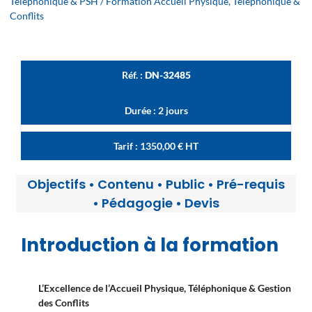
Téléphonique & PSH
/ Formation Accueil Physique, Téléphonique &
Conflits
Réf. :
DN-32485
Durée : 2 jours
Tarif :
1350,00
€
HT
Objectifs
•
Contenu
•
Public
•
Pré-requis
•
Pédagogie
•
Devis
Introduction à la formation
L’Excellence de l’Accueil Physique, Téléphonique & Gestion
des Conflits