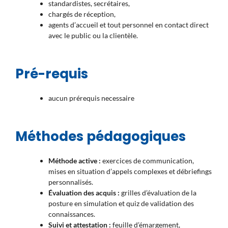
standardistes, secrétaires,
chargés de réception,
agents d’accueil et tout personnel en contact direct
avec le public ou la clientèle.
Pré-requis
aucun prérequis necessaire
Méthodes pédagogiques
Méthode active :
exercices de communication,
mises en situation d’appels complexes et débriefings
personnalisés.
Évaluation des acquis :
grilles d’évaluation de la
posture en simulation et quiz de validation des
connaissances.
Suivi et attestation :
feuille d’émargement,