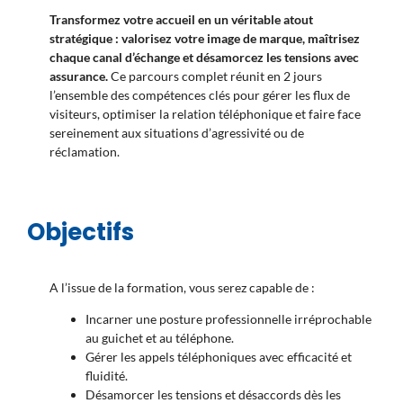
Transformez votre accueil en un véritable atout
stratégique : valorisez votre image de marque, maîtrisez
chaque canal d’échange et désamorcez les tensions avec
assurance.
Ce parcours complet réunit en 2 jours
l’ensemble des compétences clés pour gérer les flux de
visiteurs, optimiser la relation téléphonique et faire face
sereinement aux situations d’agressivité ou de
réclamation.
Objectifs
A l’issue de la formation, vous serez capable de :
Incarner une posture professionnelle irréprochable
au guichet et au téléphone.
Gérer les appels téléphoniques avec efficacité et
fluidité.
Désamorcer les tensions et désaccords dès les