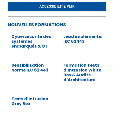
ACCESSIBILITÉ PMR
NOUVELLES FORMATIONS
Cybersecurite des
Lead implémenter
systemes
IEC 62443
embarqués & OT
Sensibilisation
Formation Tests
norme IEC 62 443
d’Intrusion White
Box & Audits
d’Architecture
Tests d’Intrusion
Grey Box