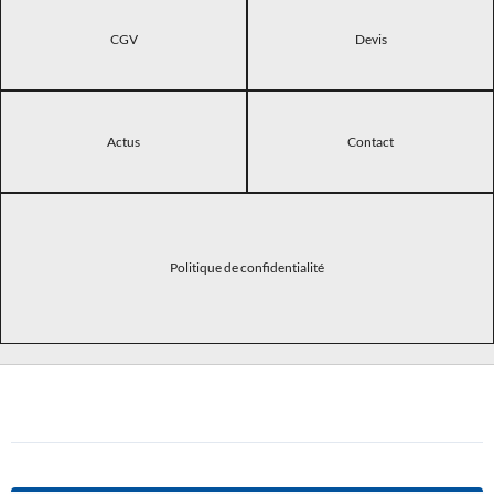
CGV
Devis
Actus
Contact
Politique de confidentialité