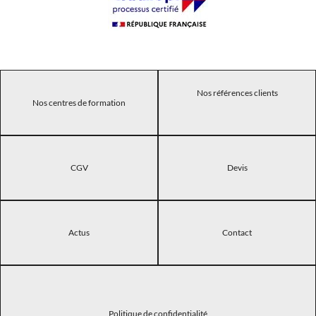
Nos références clients
Nos centres de formation
CGV
Devis
Actus
Contact
Politique de confidentialité