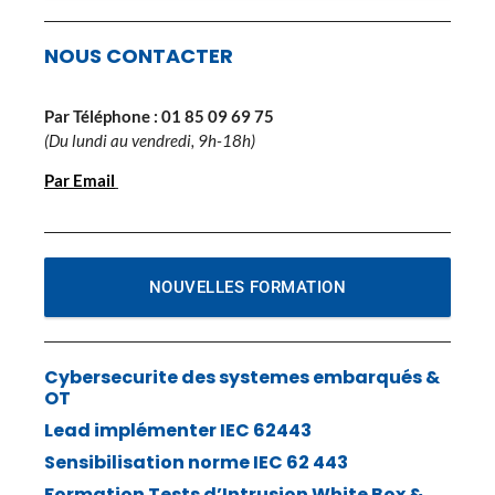
NOUS CONTACTER
Par Téléphone :
01 85 09 69 75
(Du lundi au vendredi, 9h-18h)
Par Email
NOUVELLES FORMATION
Cybersecurite des systemes embarqués &
OT
Lead implémenter IEC 62443
Sensibilisation norme IEC 62 443
Formation Tests d’Intrusion White Box &