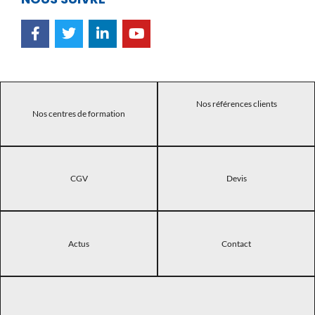
Nos références clients
Nos centres de formation
CGV
Devis
Actus
Contact