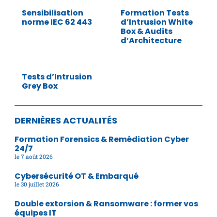
Sensibilisation
Formation Tests
norme IEC 62 443
d’Intrusion White
Box & Audits
d’Architecture
Tests d’Intrusion
Grey Box
DERNIÈRES ACTUALITÉS
Formation Forensics & Remédiation Cyber
24/7
7 août 2026
Cybersécurité OT & Embarqué
30 juillet 2026
Double extorsion & Ransomware : former vos
équipes IT