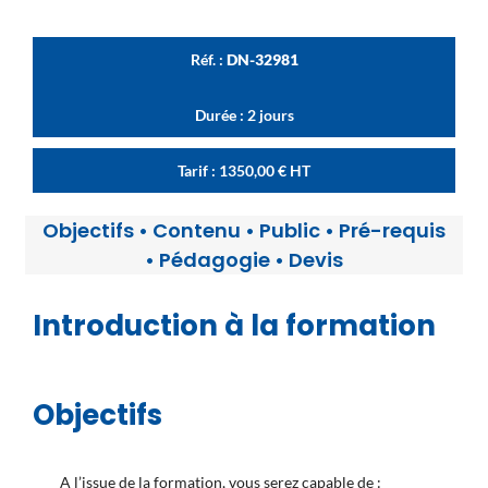
Réf. :
DN-32981
Durée : 2 jours
Tarif :
1350,00
€
HT
Objectifs
•
Contenu
•
Public
•
Pré-requis
•
Pédagogie
•
Devis
Introduction à la formation
Objectifs
A l’issue de la formation, vous serez capable de :