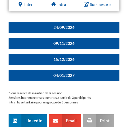
Inter
Intra
Sur-mesure
24/09/2026
09/11/2026
15/12/2026
04/01/2027
*Sous réserve de maintien de la session
Sessions inter entreprises ouvertes à partir de 3 participants
Intra : base tarifaire pour un groupe de 3 personnes
LinkedIn
Email
Print