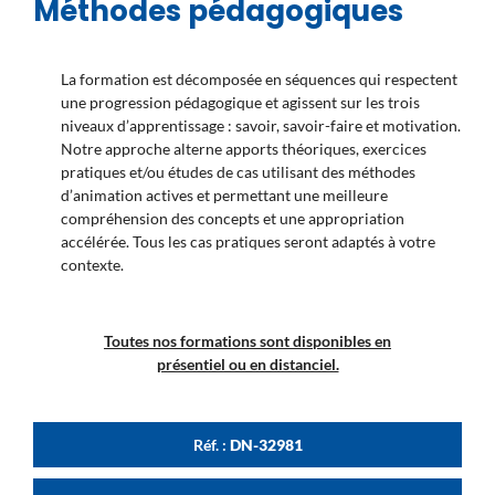
Méthodes pédagogiques
La formation est décomposée en séquences qui respectent
une progression pédagogique et agissent sur les trois
niveaux d’apprentissage : savoir, savoir-faire et motivation.
Notre approche alterne apports théoriques, exercices
pratiques et/ou études de cas utilisant des méthodes
d’animation actives et permettant une meilleure
compréhension des concepts et une appropriation
accélérée. Tous les cas pratiques seront adaptés à votre
contexte.
Toutes nos formations sont disponibles en
présentiel ou en distanciel.
Réf. :
DN-32981