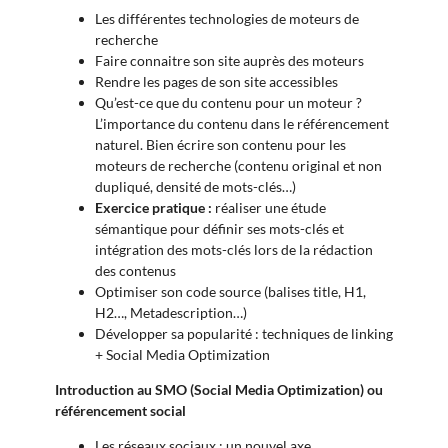
Les différentes technologies de moteurs de
recherche
Faire connaitre son site auprès des moteurs
Rendre les pages de son site accessibles
Qu’est-ce que du contenu pour un moteur ?
L’importance du contenu dans le référencement
naturel. Bien écrire son contenu pour les
moteurs de recherche (contenu original et non
dupliqué, densité de mots-clés…)
Exercice pratique :
réaliser une étude
sémantique pour définir ses mots-clés et
intégration des mots-clés lors de la rédaction
des contenus
Optimiser son code source (balises title, H1,
H2…, Metadescription…)
Développer sa popularité : techniques de linking
+ Social Media Optimization
Introduction au SMO (Social Media Optimization) ou
référencement social
Les réseaux sociaux : un nouvel axe