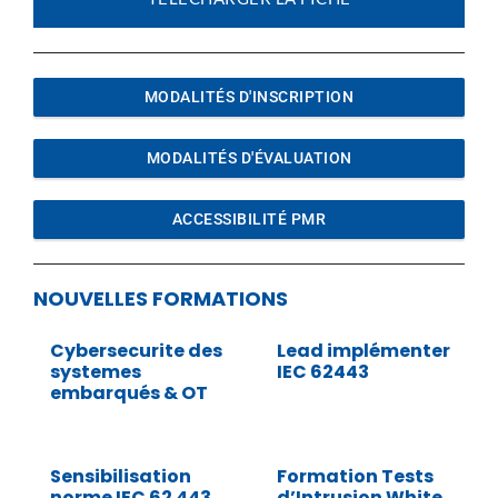
MODALITÉS D'INSCRIPTION
MODALITÉS D'ÉVALUATION
ACCESSIBILITÉ PMR
NOUVELLES FORMATIONS
Cybersecurite des
Lead implémenter
systemes
IEC 62443
embarqués & OT
Sensibilisation
Formation Tests
norme IEC 62 443
d’Intrusion White