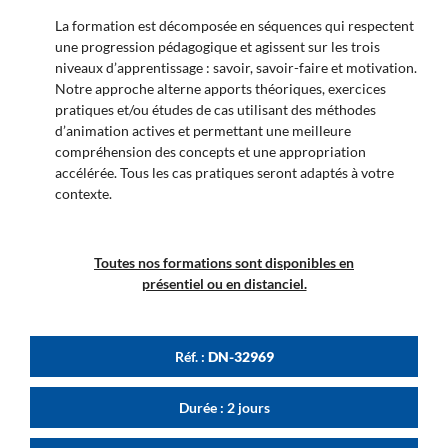
La formation est décomposée en séquences qui respectent
une progression pédagogique et agissent sur les trois
niveaux d’apprentissage : savoir, savoir-faire et motivation.
Notre approche alterne apports théoriques, exercices
pratiques et/ou études de cas utilisant des méthodes
d’animation actives et permettant une meilleure
compréhension des concepts et une appropriation
accélérée. Tous les cas pratiques seront adaptés à votre
contexte.
Toutes nos formations sont disponibles en
présentiel ou en distanciel.
Réf. :
DN-32969
Durée : 2 jours