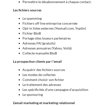
Permettre le désabonnement à chaque contact.
Les fichiers sources
Le spamming
Fichiers off line entreprise concernée
Opt-in listes externes (Yesmail.com, Yoptin)
Fichier BtoB
Portage sites loueurs partenaires
Adresses FAI (gratuits)
Adresses annuaires (Yahoo, Voilà)
Collecte manuelle BtoB
La prospection clients par l ’email
Acquérir des fichiers sources
Les modes de collectes
Comment choisir son fichier
Le traitement des adresses
Les spécificités d’une campagne d’acquisition
Le sponsoring
L’email marketing et marketing relationnel