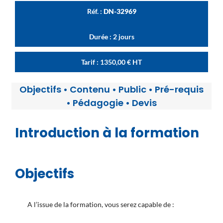
Réf. :
DN-32969
Durée : 2 jours
Tarif :
1350,00
€
HT
Objectifs
•
Contenu
•
Public
•
Pré-requis
•
Pédagogie
•
Devis
Introduction à la formation
Objectifs
A l’issue de la formation, vous serez capable de :