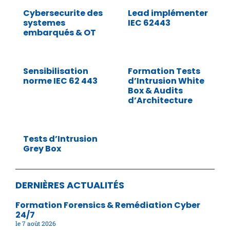
Cybersecurite des
Lead implémenter
systemes
IEC 62443
embarqués & OT
Sensibilisation
Formation Tests
norme IEC 62 443
d’Intrusion White
Box & Audits
d’Architecture
Tests d’Intrusion
Grey Box
DERNIÈRES ACTUALITÉS
Formation Forensics & Remédiation Cyber
24/7
7 août 2026