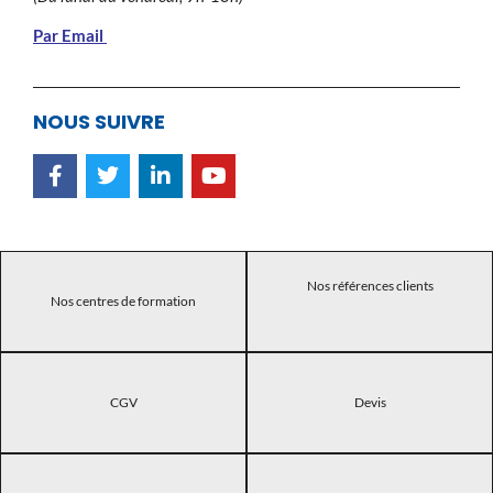
Par Email
NOUS SUIVRE
Nos références clients
Nos centres de formation
CGV
Devis