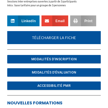
Sessions inter entreprises ouvertes à partir de 3 participants
Intra : base tarifaire pour un groupe de 3 personnes
LinkedIn
Email
Print
TÉLÉCHARGER LA FICHE
MODALITÉS D'INSCRIPTION
MODALITÉS D'ÉVALUATION
ACCESSIBILITÉ PMR
NOUVELLES FORMATIONS