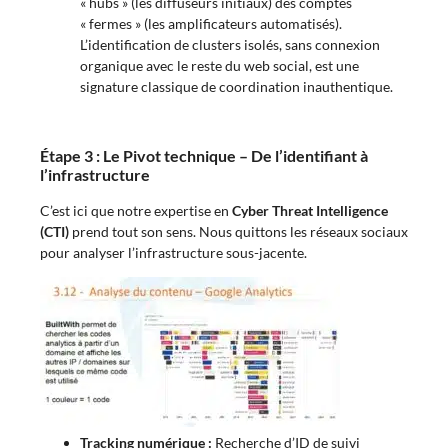
« hubs » (les diffuseurs initiaux) des comptes
« fermes » (les amplificateurs automatisés).
L’identification de clusters isolés, sans connexion
organique avec le reste du web social, est une
signature classique de coordination inauthentique.
Étape 3 : Le Pivot technique – De l’identifiant à
l’infrastructure
C’est ici que notre expertise en
Cyber Threat Intelligence
(CTI)
prend tout son sens. Nous quittons les réseaux sociaux
pour analyser l’infrastructure sous-jacente.
Tracking numérique :
Recherche d’ID de suivi