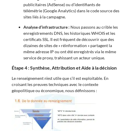
publicitaires (AdSense) ou d’identifiants de
télémétrie (Google Analytics) dans le code source des
sites liés à la campagne.
Analyse d’infrastructure :
Nous passons au crible les
enregistrements DNS, les historiques WHOIS et les
certificats SSL. Il est fréquent de découvrir que des
dizaines de sites de « réinformation » partagent la
même adresse IP ou ont été enregistrés via le même
service de proxy, trahissant un acteur unique.
Étape 4 : Synthèse, Attribution et Aide à la décision
Le renseignement n’est utile que s’il est exploitable. En
croisant les preuves techniques avec le contexte
géopolitique ou économique, nous définissons :