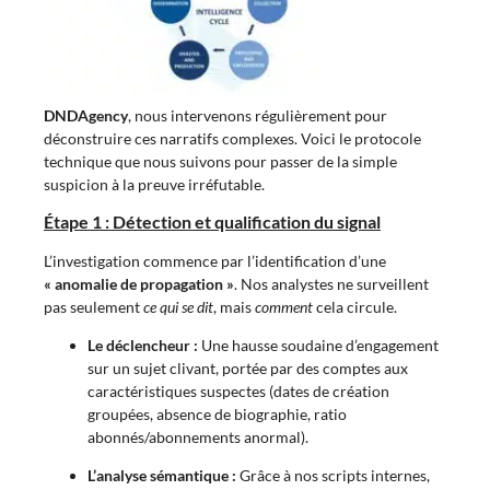
DNDAgency
, nous intervenons régulièrement pour
déconstruire ces narratifs complexes. Voici le protocole
technique que nous suivons pour passer de la simple
suspicion à la preuve irréfutable.
Étape 1 : Détection et qualification du signal
L’investigation commence par l’identification d’une
« anomalie de propagation »
. Nos analystes ne surveillent
pas seulement
ce qui se dit
, mais
comment
cela circule.
Le déclencheur :
Une hausse soudaine d’engagement
sur un sujet clivant, portée par des comptes aux
caractéristiques suspectes (dates de création
groupées, absence de biographie, ratio
abonnés/abonnements anormal).
L’analyse sémantique :
Grâce à nos scripts internes,