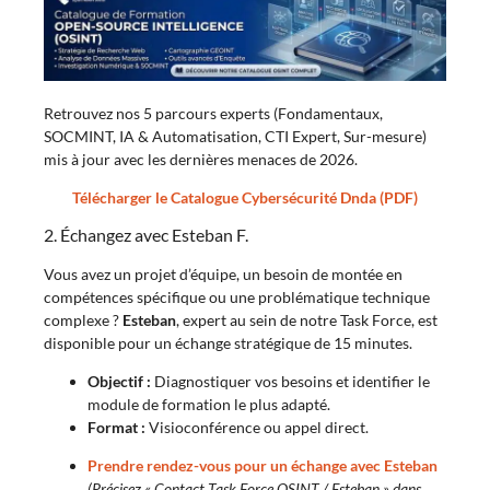
Retrouvez nos 5 parcours experts (Fondamentaux,
SOCMINT, IA & Automatisation, CTI Expert, Sur-mesure)
mis à jour avec les dernières menaces de 2026.
Télécharger le Catalogue Cybersécurité Dnda (PDF)
2. Échangez avec Esteban F.
Vous avez un projet d’équipe, un besoin de montée en
compétences spécifique ou une problématique technique
complexe ?
Esteban
, expert au sein de notre Task Force, est
disponible pour un échange stratégique de 15 minutes.
Objectif :
Diagnostiquer vos besoins et identifier le
module de formation le plus adapté.
Format :
Visioconférence ou appel direct.
Prendre rendez-vous pour un échange avec Esteban
(Précisez « Contact Task Force OSINT / Esteban » dans