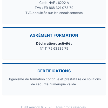
Code NAF : 6202 A
TVA : FR 868 321 073 79
TVA acquittée sur les encaissements
AGRÉMENT FORMATION
Déclaration d’activité :
N° 11 75 63235 75
CERTIFICATIONS
Organisme de formation continue et prestataire de solutions
de sécurité numérique validé.
DND Agency © 2026 – Tous droits réservés.