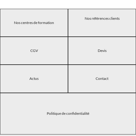
Nos références clients
Nos centres de formation
CGV
Devis
Actus
Contact
Politique de confidentialité