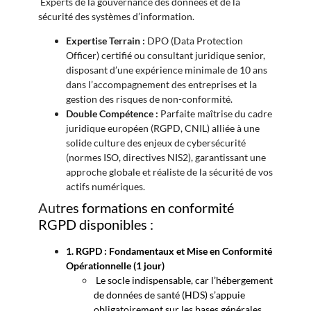
Experts de la gouvernance des données et de la
sécurité des systèmes d’information.
Expertise Terrain :
DPO (Data Protection
Officer) certifié ou consultant juridique senior,
disposant d’une expérience minimale de 10 ans
dans l’accompagnement des entreprises et la
gestion des risques de non-conformité.
Double Compétence :
Parfaite maîtrise du cadre
juridique européen (RGPD, CNIL) alliée à une
solide culture des enjeux de cybersécurité
(normes ISO, directives NIS2), garantissant une
approche globale et réaliste de la sécurité de vos
actifs numériques.
Aut
res formations en conformité
RGPD disponibles :
1.
RGPD : Fondamentaux et Mise en Conformité
Opérationnelle (1 jour)
Le socle indispensable, car l’hébergement
de données de santé (HDS) s’appuie
obligatoirement sur les bases générales