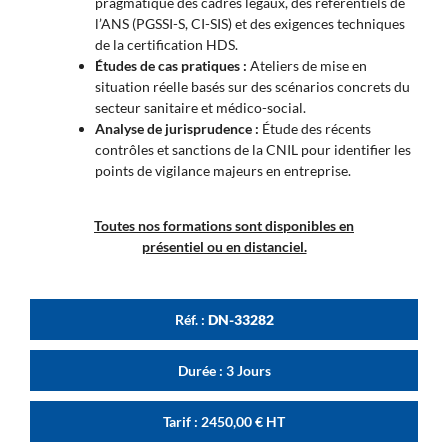
pragmatique des cadres légaux, des référentiels de
l’ANS (PGSSI-S, CI-SIS) et des exigences techniques
de la certification HDS.
Études de cas pratiques :
Ateliers de mise en
situation réelle basés sur des scénarios concrets du
secteur sanitaire et médico-social.
Analyse de jurisprudence :
Étude des récents
contrôles et sanctions de la CNIL pour identifier les
points de vigilance majeurs en entreprise.
Toutes nos formations sont disponibles en
présentiel ou en distanciel.
Réf. :
DN-33282
Durée : 3 Jours
Tarif :
2450,00
€
HT