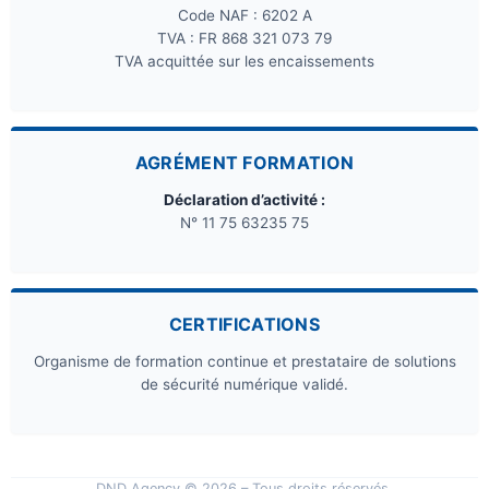
Code NAF : 6202 A
TVA : FR 868 321 073 79
TVA acquittée sur les encaissements
AGRÉMENT FORMATION
Déclaration d’activité :
N° 11 75 63235 75
CERTIFICATIONS
Organisme de formation continue et prestataire de solutions
de sécurité numérique validé.
DND Agency © 2026 – Tous droits réservés.