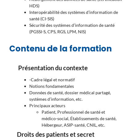
HDS)
Interopérabilité des systèmes d’information de
santé (CI-SIS)
Sécurité des systèmes d’information de santé
(PGSSI-S, CPS, RGS, LPM, NIS)
Contenu de la formation
Présentation du contexte
-Cadre légal et normatif
Notions fondamentales
Données de santé, dossier médical partagé,
systèmes d’information, etc.
Principaux acteurs
Patient, Professionnel de santé et
médico-social, Établissements de santé,
Hébergeur, ASIP-santé, CNIL, etc.
Droits des patients et secret