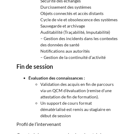
Sécurité des échanges
Durcissement des systèmes
Objets connectés et accès distants
Cycle de vie et obsolescence des systèmes
Sauvegarde et archivage
Auditabilité (Traçabilité, Imputabilité)
– Gestion des incidents dans les contextes
des données de santé
Notifications aux autorités
– Gestion de la continuité d’activité
Fin de session
Évaluation des connaissances :
Validation des acquis en fin de parcours
via un QCM d’évaluation (remise d’une
attestation de fin de formation).
Un support de cours format
dématérialisé est remis au stagiaire en
début de session
Profil de l’intervenant