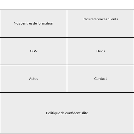
Nos références clients
Nos centres de formation
CGV
Devis
Actus
Contact
Politique de confidentialité