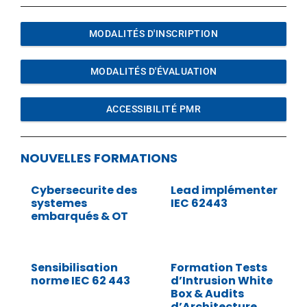
MODALITÉS D'INSCRIPTION
MODALITÉS D'ÉVALUATION
ACCESSIBILITÉ PMR
NOUVELLES FORMATIONS
Cybersecurite des
Lead implémenter
systemes
IEC 62443
embarqués & OT
Sensibilisation
Formation Tests
norme IEC 62 443
d’Intrusion White
Box & Audits
d’Architecture