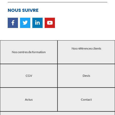
NOUS SUIVRE
Nos références clients
Nos centres de formation
CGV
Devis
Actus
Contact