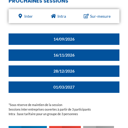
PROCHAINES SESSIONS
Inter
Intra
Sur-mesure
14/09/2026
16/11/2026
28/12/2026
01/03/2027
*Sous réserve de maintien de la session
Sessions inter entreprises ouvertes à partir de 3 participants
Intra : base tarifaire pour un groupe de 3 personnes