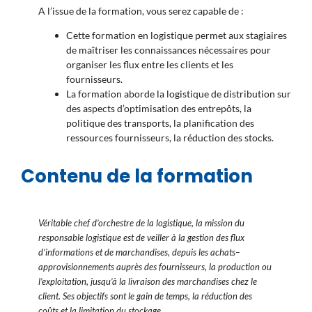
A l’issue de la formation, vous serez capable de :
Cette formation en logistique permet aux stagiaires
de maîtriser les connaissances nécessaires pour
organiser les flux entre les clients et les
fournisseurs.
La formation aborde la logistique de distribution sur
des aspects d’optimisation des entrepôts, la
politique des transports, la planification des
ressources fournisseurs, la réduction des stocks.
Contenu de la formation
Véritable chef d’orchestre de la logistique, la mission du
responsable logistique est de veiller à la gestion des flux
d’informations et de marchandises, depuis les achats–
approvisionnements auprès des fournisseurs, la production ou
l’exploitation, jusqu’à la livraison des marchandises chez le
client. Ses objectifs sont le gain de temps, la réduction des
coûts et la limitation du stockage.