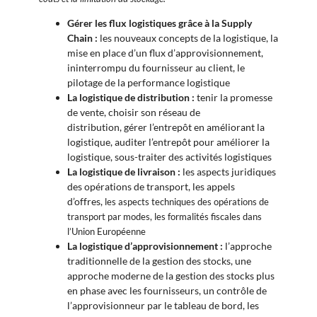
Gérer les flux logistiques grâce à la Supply
Chain :
les nouveaux concepts de la logistique, la
mise en place d’un flux d’approvisionnement,
ininterrompu du fournisseur au client, le
pilotage de la performance logistique
La logistique de distribution :
tenir la promesse
de vente, choisir son réseau de
distribution, gérer l’entrepôt en améliorant la
logistique, auditer l’entrepôt pour améliorer la
logistique, sous-traiter des activités logistiques
La logistique de livraison :
les aspects juridiques
des opérations de transport, les appels
d’offres,
les aspects techniques des opérations de
transport par modes,
les formalités fiscales dans
l’Union Européenne
La logistique d’approvisionnement :
l’approche
traditionnelle de la gestion des stocks, une
approche moderne de la gestion des stocks plus
en phase avec les fournisseurs, un contrôle de
l’approvisionneur par le tableau de bord, les