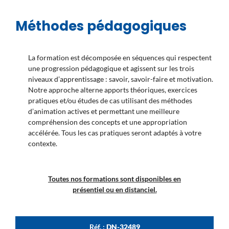
Méthodes pédagogiques
La formation est décomposée en séquences qui respectent
une progression pédagogique et agissent sur les trois
niveaux d’apprentissage : savoir, savoir-faire et motivation.
Notre approche alterne apports théoriques, exercices
pratiques et/ou études de cas utilisant des méthodes
d’animation actives et permettant une meilleure
compréhension des concepts et une appropriation
accélérée. Tous les cas pratiques seront adaptés à votre
contexte.
Toutes nos formations sont disponibles en
présentiel ou en distanciel.
Réf. :
DN-32489