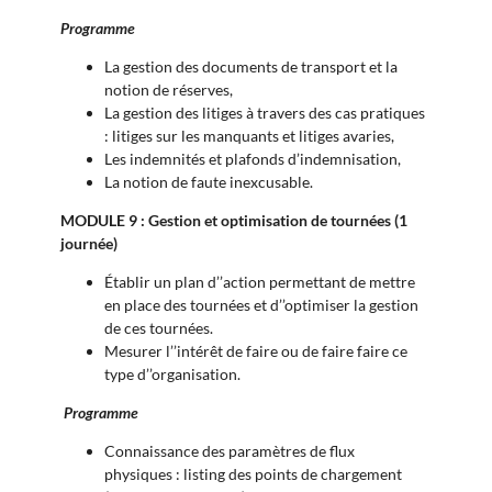
Programme
La gestion des documents de transport et la
notion de réserves,
La gestion des litiges à travers des cas pratiques
: l
itiges sur les manquants et l
itiges avaries,
Les indemnités et plafonds d’indemnisation,
La notion de faute inexcusable.
MODULE 9 : Gestion et optimisation de tournées (1
journée)
Établir un plan d’’action permettant de mettre
en place des tournées et d’’optimiser la gestion
de ces tournées.
Mesurer l’’intérêt de faire ou de faire faire ce
type d’’organisation.
Programme
Connaissance des paramètres de flux
physiques : listing des points de chargement