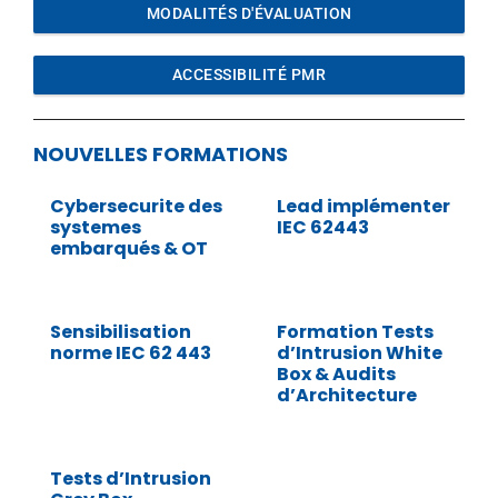
MODALITÉS D'ÉVALUATION
ACCESSIBILITÉ PMR
NOUVELLES FORMATIONS
Cybersecurite des
Lead implémenter
systemes
IEC 62443
embarqués & OT
Sensibilisation
Formation Tests
norme IEC 62 443
d’Intrusion White
Box & Audits
d’Architecture
Tests d’Intrusion