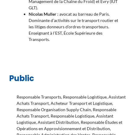
Management de la Chaîne du Froid) et Évry (IUT
GLT).
Nicolas Muller :
avocat au barreau de Paris.
Dominante d’activités sur le transport routier et
les litiges donneurs d’ordres-transporteurs.
Enseignant à l’EST, École Supérieure des
Transports.
Public
Responsable Transports, Responsable Logistique, Assistant
Achats Transport, Acheteur Transport et Logistique,
Responsable Organisation Supply Chain, Responsable
Achats Transport, Responsable Logistique, Assistant
Logistique, Assistant Distribution, Responsable Études et
Opérations en Approvisionnement et Distribution,
Responsable Administration des Ventes, Responsable