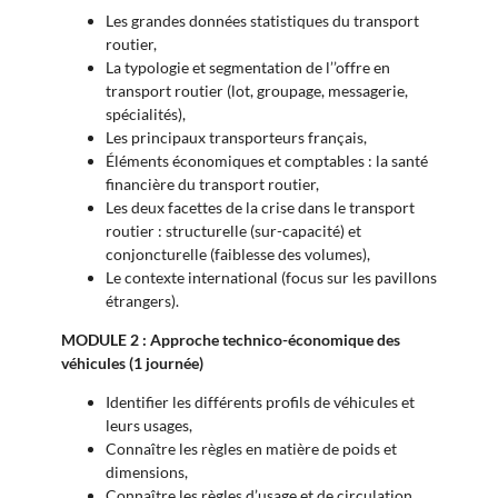
Les grandes données statistiques du transport
routier,
La typologie et segmentation de l’’offre en
transport routier (lot, groupage, messagerie,
spécialités),
Les principaux transporteurs français,
Éléments économiques et comptables : la santé
financière du transport routier,
Les deux facettes de la crise dans le transport
routier : structurelle (sur-capacité) et
conjoncturelle (faiblesse des volumes),
Le contexte international (focus sur les pavillons
étrangers).
MODULE 2 : Approche technico-économique des
véhicules (1 journée)
Identifier les différents profils de véhicules et
leurs usages,
Connaître les règles en matière de poids et
dimensions,
Connaître les règles d’usage et de circulation