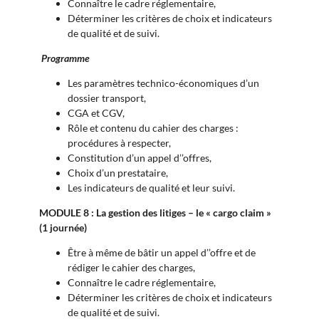
Connaître le cadre réglementaire,
Déterminer les critères de choix et indicateurs
de qualité et de suivi.
Programme
Les paramètres technico-économiques d’un
dossier transport,
CGA et CGV,
Rôle et contenu du cahier des charges :
procédures à respecter,
Constitution d’un appel d’’offres,
Choix d’un prestataire,
Les indicateurs de qualité et leur suivi.
MODULE 8 : La gestion des litiges – le « cargo claim »
(1 journée)
Être à même de bâtir un appel d’’offre et de
rédiger le cahier des charges,
Connaître le cadre réglementaire,
Déterminer les critères de choix et indicateurs
de qualité et de suivi.