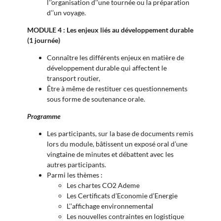
l’’organisation d’’une tournée ou la préparation
d’’un voyage.
MODULE 4 : Les enjeux liés au développement durable
(1 journée)
Connaître les différents enjeux en matière de
développement durable qui affectent le
transport routier,
Être à même de restituer ces questionnements
sous forme de soutenance orale.
Programme
Les participants, sur la base de documents remis
lors du module, bâtissent un exposé oral d’une
vingtaine de minutes et débattent avec les
autres participants.
Parmi les thèmes :
Les chartes CO2 Ademe
Les Certificats d’Economie d’Energie
L’’affichage environnemental
Les nouvelles contraintes en logistique