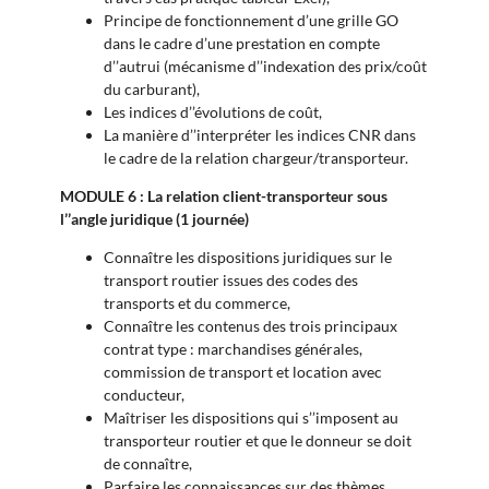
Principe de fonctionnement d’une grille GO
dans le cadre d’une prestation en compte
d’’autrui (mécanisme d’’indexation des prix/coût
du carburant),
Les indices d’’évolutions de coût,
La manière d’’interpréter les indices CNR dans
le cadre de la relation chargeur/transporteur.
MODULE 6 : La relation client-transporteur sous
l’’angle juridique (1 journée)
Connaître les dispositions juridiques sur le
transport routier issues des codes des
transports et du commerce,
Connaître les contenus des trois principaux
contrat type : marchandises générales,
commission de transport et location avec
conducteur,
Maîtriser les dispositions qui s’’imposent au
transporteur routier et que le donneur se doit
de connaître,
Parfaire les connaissances sur des thèmes