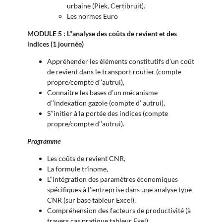
urbaine (Piek, Certibruit).
Les normes Euro
MODULE 5 : L’’analyse des coûts de revient et des
indices (1 journée)
Appréhender les éléments constitutifs d’un coût
de revient dans le transport routier (compte
propre/compte d’’autrui),
Connaître les bases d’un mécanisme
d’’indexation gazole (compte d’’autrui),
S’’initier à la portée des indices (compte
propre/compte d’’autrui).
Programme
Les coûts de revient CNR,
La formule trînome,
L’’intégration des paramètres économiques
spécifiques à l’’entreprise dans une analyse type
CNR (sur base tableur Excel),
Compréhension des facteurs de productivité (à
travers cas pratique tableur Exel),