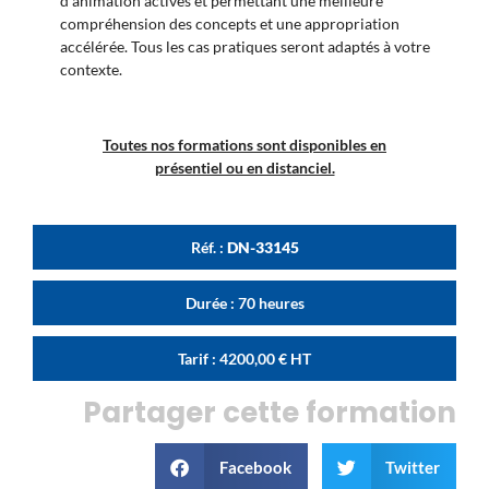
d’animation actives et permettant une meilleure
compréhension des concepts et une appropriation
accélérée. Tous les cas pratiques seront adaptés à votre
contexte.
Toutes nos formations sont disponibles en
présentiel ou en distanciel.
Réf. :
DN-33145
Durée : 70 heures
Tarif :
4200,00
€
HT
Partager cette formation
Facebook
Twitter