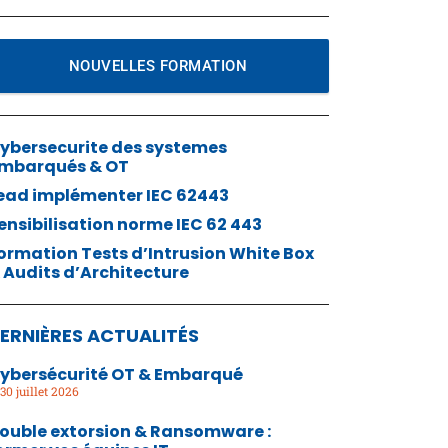
NOUVELLES FORMATION
ybersecurite des systemes
mbarqués & OT
ead implémenter IEC 62443
ensibilisation norme IEC 62 443
ormation Tests d’Intrusion White Box
 Audits d’Architecture
ERNIÈRES ACTUALITÉS
ybersécurité OT & Embarqué
30 juillet 2026
ouble extorsion & Ransomware :