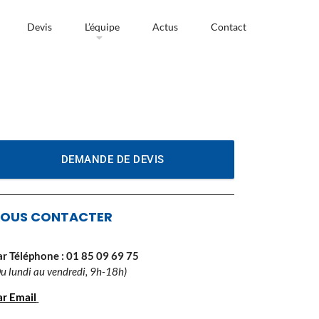
Devis
L’équipe
Actus
Contact
DEMANDE DE DEVIS
OUS CONTACTER
ar Téléphone :
01 85 09 69 75
Du lundi au vendredi, 9h-18h)
ar Email