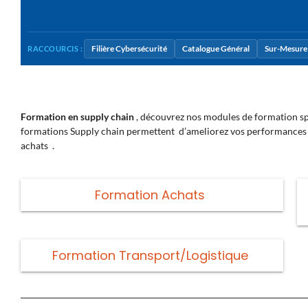
Filière Cybersécurité
Catalogue Général
Sur-Mesure 
RACCOURCIS :
Formation en supply chain
, découvrez nos modules de formation spéc
formations Supply chain permettent d’ameliorez vos performances d
achats .
Formation Achats
Formation Transport/Logistique