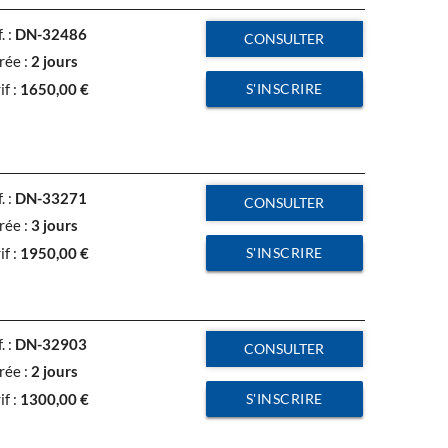
. :
DN-32486
CONSULTER
rée :
2 jours
S'INSCRIRE
if :
1650,00
€
. :
DN-33271
CONSULTER
rée :
3 jours
S'INSCRIRE
if :
1950,00
€
. :
DN-32903
CONSULTER
rée :
2 jours
S'INSCRIRE
if :
1300,00
€