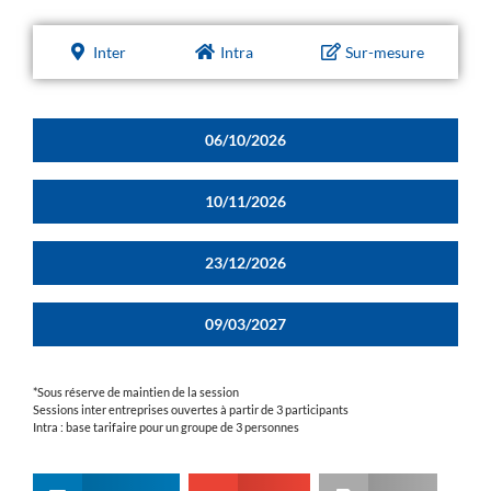
Inter
Intra
Sur-mesure
06/10/2026
10/11/2026
23/12/2026
09/03/2027
*Sous réserve de maintien de la session
Sessions inter entreprises ouvertes à partir de 3 participants
Intra : base tarifaire pour un groupe de 3 personnes