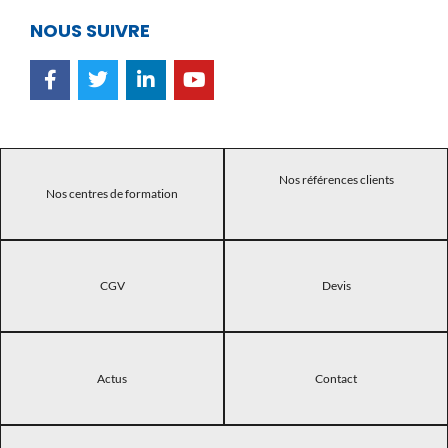
NOUS SUIVRE
Nos références clients
Nos centres de formation
CGV
Devis
Actus
Contact