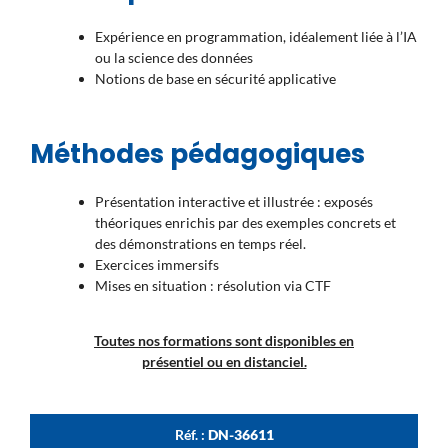
Expérience en programmation, idéalement liée à l’IA
ou la science des données
Notions de base en sécurité applicative
Méthodes pédagogiques
Présentation interactive et illustrée : exposés
théoriques enrichis par des exemples concrets et
des démonstrations en temps réel.
Exercices immersifs
Mises en situation : résolution via CTF
Toutes nos formations sont disponibles en
présentiel ou en distanciel.
Réf. :
DN-36611