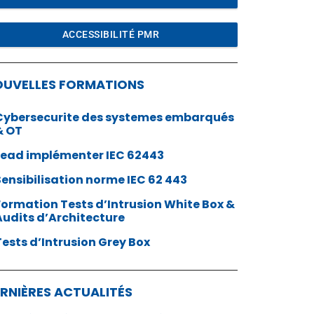
ACCESSIBILITÉ PMR
OUVELLES FORMATIONS
Cybersecurite des systemes embarqués
& OT
Lead implémenter IEC 62443
Sensibilisation norme IEC 62 443
Formation Tests d’Intrusion White Box &
Audits d’Architecture
Tests d’Intrusion Grey Box
RNIÈRES ACTUALITÉS