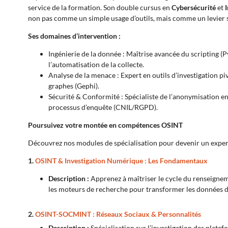
service de la formation. Son double cursus en
Cybersécurité
et
non pas comme un simple usage d’outils, mais comme un levier st
Ses domaines d’intervention :
Ingénierie de la donnée : Maîtrise avancée du scripting (P
l’automatisation de la collecte.
Analyse de la menace : Expert en outils d’investigation pi
graphes (Gephi).
Sécurité & Conformité : Spécialiste de l’anonymisation en
processus d’enquête (CNIL/RGPD).
Poursuivez votre montée en compétences OSINT
Découvrez nos modules de spécialisation pour devenir un exper
1.
OSINT & Investigation Numérique : Les Fondamentaux
Description :
Apprenez à maîtriser le cycle du renseigneme
les moteurs de recherche pour transformer les données d
2.
OSINT-SOCMINT : Réseaux Sociaux & Personnalités
Description :
Spécialisation sur l’investigation des platef