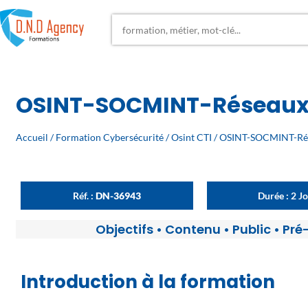
OSINT-SOCMINT-Réseaux
Accueil
/
Formation Cybersécurité
/
Osint CTI
/ OSINT-SOCMINT-Rés
Réf. :
DN-36943
Durée : 2 J
Objectifs
•
Contenu
•
Public
•
Pré
Introduction à la formation