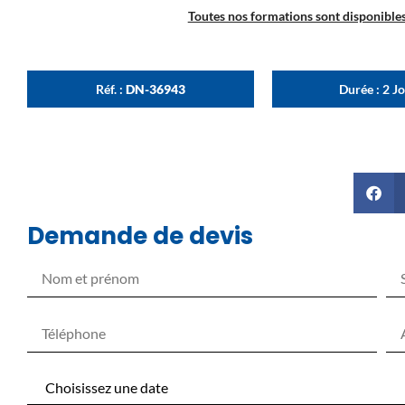
Toutes nos formations sont disponibles 
Réf. :
DN-36943
Durée : 2 J
Demande de devis