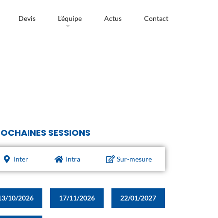
Devis
L’équipe
Actus
Contact
OCHAINES SESSIONS
Inter
Intra
Sur-mesure
13/10/2026
17/11/2026
22/01/2027