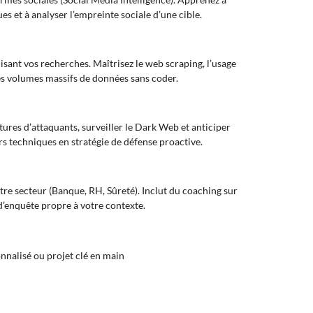
es et à analyser l’empreinte sociale d’une cible.
sant vos recherches. Maîtrisez le web scraping, l’usage
des volumes massifs de données sans coder.
tures d’attaquants, surveiller le Dark Web et anticiper
s techniques en stratégie de défense proactive.
e secteur (Banque, RH, Sûreté). Inclut du coaching sur
d’enquête propre à votre contexte.
nnalisé ou projet clé en main