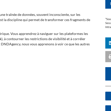
 une traînée de données, souvent inconsciente, sur les
*Sou
st la discipline qui permet de transformer ces fragments de
Sess
Intr
rique. Vous apprendrez à naviguer sur les plateformes les
 à contourner les restrictions de visibilité et à corréler
ez DNDAgency, nous vous apprenons à voir ce que les autres