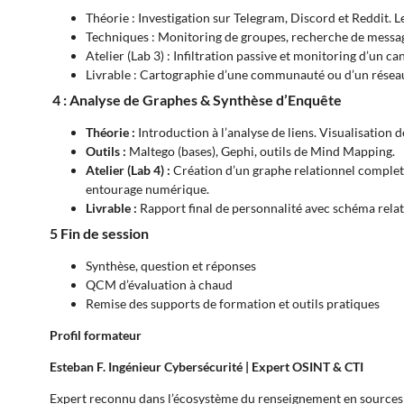
Théorie : Investigation sur Telegram, Discord et Reddit. 
Techniques : Monitoring de groupes, recherche de messag
Atelier (Lab 3) : Infiltration passive et monitoring d’un ca
Livrable : Cartographie d’une communauté ou d’un réseau
4 : Analyse de Graphes & Synthèse d’Enquête
Théorie :
Introduction à l’analyse de liens. Visualisation 
Outils :
Maltego (bases), Gephi, outils de Mind Mapping.
Atelier (Lab 4) :
Création d’un graphe relationnel complet 
entourage numérique.
Livrable :
Rapport final de personnalité avec schéma relat
5 Fin de session
Synthèse, question et réponses
QCM d’évaluation à chaud
Remise des supports de formation et outils pratiques
Profil formateur
Esteban F.
Ingénieur Cybersécurité | Expert OSINT & CTI
Expert reconnu dans l’écosystème du renseignement en sources 