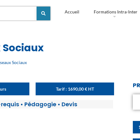
Accueil
Formations Intra-Inter
 Sociaux
eaux Sociaux
PR
ours
Tarif :
1690,00
€
HT
-requis
•
Pédagogie
•
Devis