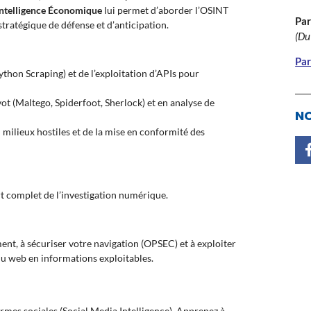
Intelligence Économique
lui permet d’aborder l’OSINT
Par
ratégique de défense et d’anticipation.
(Du
Par
ython Scraping) et de l’exploitation d’APIs pour
vot (Maltego, Spiderfoot, Sherlock) et en analyse de
NO
 milieux hostiles et de la mise en conformité des
t complet de l’investigation numérique.
nt, à sécuriser votre navigation (OPSEC) et à exploiter
u web en informations exploitables.
ormes sociales (Social Media Intelligence). Apprenez à