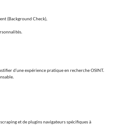
ment (Background Check),
rsonnalités.
ustifier d’une expérience pratique en recherche OSINT.
nsable.
scraping et de plugins navigateurs spécifiques à