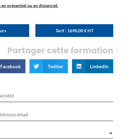
en présentiel ou en distanciel.
ours
Tarif :
1690,00
€
HT
Partager cette formation
Facebook
Twitter
LinkedIn