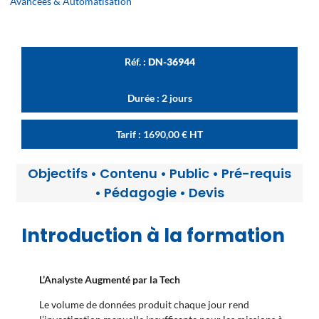
Avancées & Automatisation
Réf. :
DN-36944
Durée : 2 jours
Tarif :
1690,00
€
HT
Objectifs
•
Contenu
•
Public
•
Pré-requis
•
Pédagogie
•
Devis
Introduction à la formation
L’Analyste Augmenté par la Tech
Le volume de données produit chaque jour rend