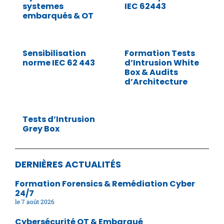
systemes
IEC 62443
embarqués & OT
Sensibilisation
Formation Tests
norme IEC 62 443
d’Intrusion White
Box & Audits
d’Architecture
Tests d’Intrusion
Grey Box
DERNIÈRES ACTUALITÉS
Formation Forensics & Remédiation Cyber
24/7
7 août 2026
Cybersécurité OT & Embarqué