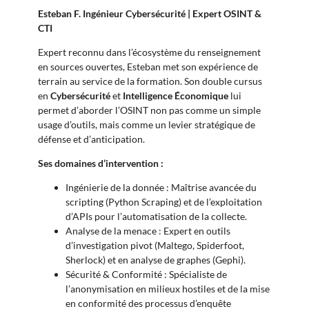
Esteban F.
Ingénieur Cybersécurité | Expert OSINT &
CTI
Expert reconnu dans l’écosystème du renseignement
en sources ouvertes, Esteban met son expérience de
terrain au service de la formation. Son double cursus
en
Cybersécurité
et
Intelligence Économique
lui
permet d’aborder l’OSINT non pas comme un simple
usage d’outils, mais comme un levier stratégique de
défense et d’anticipation.
Ses domaines d’intervention :
Ingénierie de la donnée : Maîtrise avancée du
scripting (Python Scraping) et de l’exploitation
d’APIs pour l’automatisation de la collecte.
Analyse de la menace : Expert en outils
d’investigation pivot (Maltego, Spiderfoot,
Sherlock) et en analyse de graphes (Gephi).
Sécurité & Conformité : Spécialiste de
l’anonymisation en milieux hostiles et de la mise
en conformité des processus d’enquête