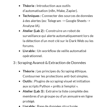
Théorie :
Introduction aux outils
d’automatisation (n8n, Make, Zapier).
Techniques :
Connecter des sources de données
à des alertes (ex: Telegram -> Google Sheets ->
Analyse IA).
Atelier (Lab 2) :
Construire un robot de
surveillance qui alerte automatiquement lors de
la détection d’un mot-clé sur le Dark Web ou les
forums.
Livrable :
Un workflow de veille automatisé
opérationnel.
3 : Scraping Avancé & Extraction de Données
Théorie :
Les principes du Scraping éthique.
Contourner les protections anti-bot simples.
Outils :
Plugins de scraping visuel et initiation
aux scripts Python « prêts à l’emploi ».
Atelier (Lab 3) :
Extraire la liste complète des
membres d’un groupe ou d’un annuaire en ligne
protégé.
Livrable :
Base de données structurée