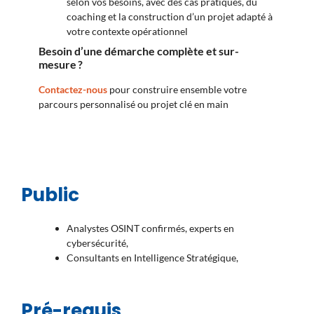
selon vos besoins, avec des cas pratiques, du
coaching et la construction d’un projet adapté à
votre contexte opérationnel
Besoin d
’une d
émarche compl
ète et sur-
mesure
?
Contactez-nous
pour construire ensemble votre
parcours personnalisé ou projet clé en main
Public
Analystes OSINT confirmés, experts en
cybersécurité,
Consultants en Intelligence Stratégique,
Pré-requis