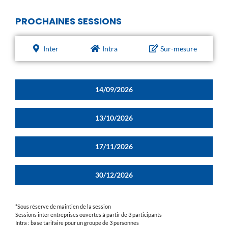
PROCHAINES SESSIONS
Inter
Intra
Sur-mesure
14/09/2026
13/10/2026
17/11/2026
30/12/2026
*Sous réserve de maintien de la session
Sessions inter entreprises ouvertes à partir de 3 participants
Intra : base tarifaire pour un groupe de 3 personnes