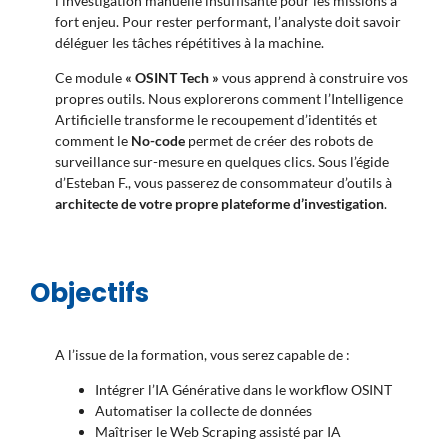
l’investigation manuelle insuffisante pour les missions à
fort enjeu. Pour rester performant, l’analyste doit savoir
déléguer les tâches répétitives à la machine.
Ce module
« OSINT Tech »
vous apprend à construire vos
propres outils. Nous explorerons comment l’Intelligence
Artificielle transforme le recoupement d’identités et
comment le
No-code
permet de créer des robots de
surveillance sur-mesure en quelques clics. Sous l’égide
d’Esteban F., vous passerez de consommateur d’outils à
architecte de votre propre plateforme d’investigation
.
Objectifs
A l’issue de la formation, vous serez capable de :
Intégrer l’IA Générative dans le workflow OSINT
Automatiser la collecte de données
Maîtriser le Web Scraping assisté par IA