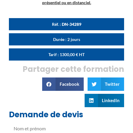
présentiel ou en distanciel.
Réf. :
DN-34289
Durée : 2 jours
Tarif :
1300,00
€
HT
Partager cette formation
Facebook
Twitter
LinkedIn
Demande de devis