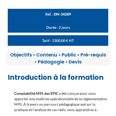
Réf. :
DN-34289
Durée : 2 jours
Tarif :
1300,00
€
HT
Objectifs
•
Contenu
•
Public
•
Pré-requis
•
Pédagogie
•
Devis
Introduction à la formation
Comptabilité M95 des EPIC
a été conçue pour vous
apporter une maîtrise opérationnelle de la réglementation
M95. À travers un parcours pédagogique axé sur la
pratique et l’analyse de cas réels, vous apprendrez à :