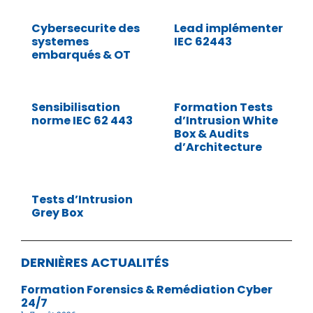
Cybersecurite des
Lead implémenter
systemes
IEC 62443
embarqués & OT
Sensibilisation
Formation Tests
norme IEC 62 443
d’Intrusion White
Box & Audits
d’Architecture
Tests d’Intrusion
Grey Box
DERNIÈRES ACTUALITÉS
Formation Forensics & Remédiation Cyber
24/7