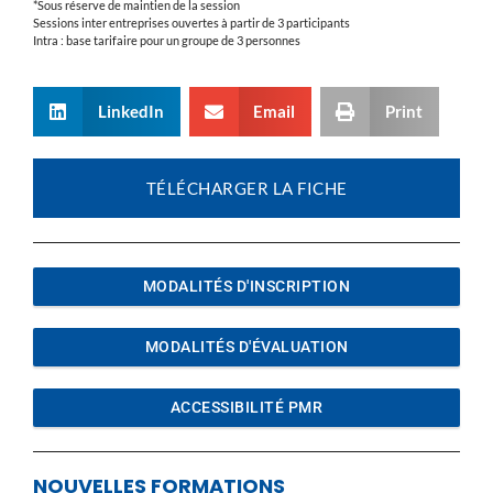
*Sous réserve de maintien de la session
Sessions inter entreprises ouvertes à partir de 3 participants
Intra : base tarifaire pour un groupe de 3 personnes
LinkedIn
Email
Print
TÉLÉCHARGER LA FICHE
MODALITÉS D'INSCRIPTION
MODALITÉS D'ÉVALUATION
ACCESSIBILITÉ PMR
NOUVELLES FORMATIONS