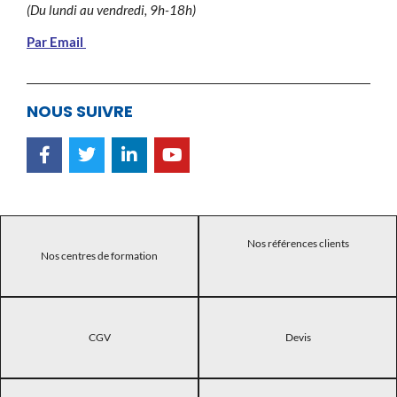
(Du lundi au vendredi, 9h-18h)
Par Email
NOUS SUIVRE
Nos références clients
Nos centres de formation
CGV
Devis