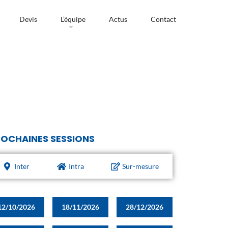
Devis
L’équipe
Actus
Contact
OCHAINES SESSIONS
Inter
Intra
Sur-mesure
12/10/2026
18/11/2026
28/12/2026