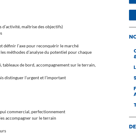
s d’activité, maîtrise des objectifs)
és
N
s et définir l’axe pour reconquérir le marché
r les méthodes d’analyse du potentiel pour chaque
té, tableaux de bord, accompagnement sur le terrain,
s distinguer l’urgent et l’important
appui commercial, perfectionnement
les accompagner sur le terrain
DE
eurs