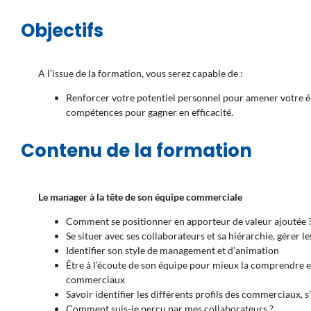
Objectifs
A l’issue de la formation, vous serez capable de :
Renforcer votre potentiel personnel pour amener votre éq
compétences pour gagner en efficacité.
Contenu de la formation
Le manager à la tête de son équipe commerciale
Comment se positionner en apporteur de valeur ajoutée 
Se situer avec ses collaborateurs et sa hiérarchie, gérer l
Identifier son style de management et d’animation
Être à l’écoute de son équipe pour mieux la comprendre et
commerciaux
Savoir identifier les différents profils des commerciaux, s
Comment suis-je perçu par mes collaborateurs ?