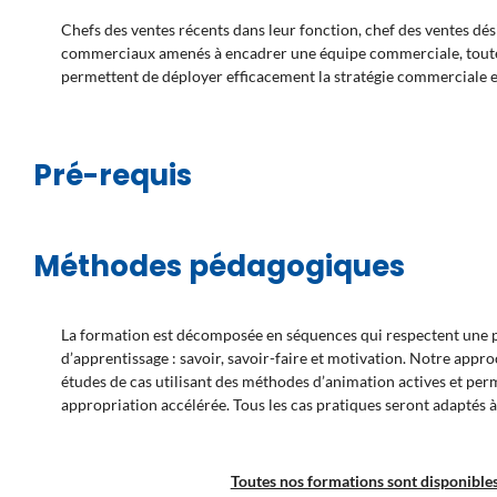
Chefs des ventes récents dans leur fonction, chef des ventes dés
commerciaux amenés à encadrer une équipe commerciale, toute
permettent de déployer efficacement la stratégie commerciale et 
Pré-requis
Méthodes pédagogiques
La formation est décomposée en séquences qui respectent une pr
d’apprentissage : savoir, savoir-faire et motivation. Notre appr
études de cas utilisant des méthodes d’animation actives et pe
appropriation accélérée. Tous les cas pratiques seront adaptés à
Toutes nos formations sont disponibles 