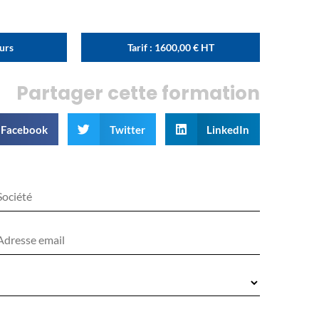
ours
Tarif :
1600,00
€
HT
Partager cette formation
Facebook
Twitter
LinkedIn