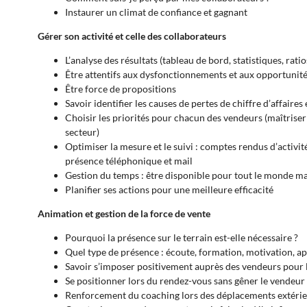
Instaurer un climat de confiance et gagnant
Gérer son activité et celle des collaborateurs
L’analyse des résultats (tableau de bord, statistiques, ratio
Être attentifs aux dysfonctionnements et aux opportunit
Être force de propositions
Savoir identifier les causes de pertes de chiffre d’affaire
Choisir les priorités pour chacun des vendeurs (maîtrise
secteur)
Optimiser la mesure et le suivi : comptes rendus d’activi
présence téléphonique et mail
Gestion du temps : être disponible pour tout le monde mai
Planifier ses actions pour une meilleure efficacité
Animation et gestion de la force de vente
Pourquoi la présence sur le terrain est-elle nécessaire ?
Quel type de présence : écoute, formation, motivation, 
Savoir s’imposer positivement auprès des vendeurs pour 
Se positionner lors du rendez-vous sans gêner le vendeur
Renforcement du coaching lors des déplacements extéri