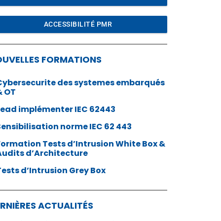
ACCESSIBILITÉ PMR
OUVELLES FORMATIONS
Cybersecurite des systemes embarqués
& OT
Lead implémenter IEC 62443
Sensibilisation norme IEC 62 443
Formation Tests d’Intrusion White Box &
Audits d’Architecture
Tests d’Intrusion Grey Box
RNIÈRES ACTUALITÉS