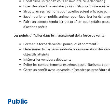
Construire un rendez-vous et savoir faire le débriefing
Fixer des objectifs réalistes pour qu’ils soient une sour
Structurer ses réunions pour qu’elles soient efficaces et 
Savoir parler en public, animer pour favoriser les échang
Faire un compte rendu écrit et profiter pour refaire passe
d’actions précis
Les points difficiles dans le management de la force de vente
Former la force de vente : pourquoi et comment ?
Déterminer la partie variable de la rémunération des vend
objectifs atteints
Intégrer les vendeurs débutants
Éviter les comportements extrêmes : autoritarisme, copin
Gérer un conflit avec un vendeur (recadrage, procédure d
Public