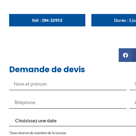
Réf. :
DN-32953
Durée : 3 j
Demande de devis
*Sous réserve de maintien de la session