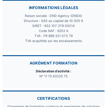
INFORMATIONS LÉGALES
Raison sociale : DND Agency (DNDA)
Structure : SAS au capital de 10 000 €
SIRET : 832 107 379 00014
Code NAF : 6202 A
TVA : FR 868 321 073 79
TVA acquittée sur les encaissements
AGRÉMENT FORMATION
Déclaration d’activité :
N° 11 75 63235 75
CERTIFICATIONS
Organisme de formation continue et prestataire de solutions