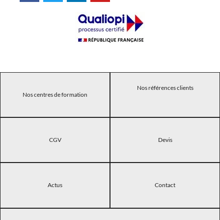
Nos références clients
Nos centres de formation
CGV
Devis
Actus
Contact