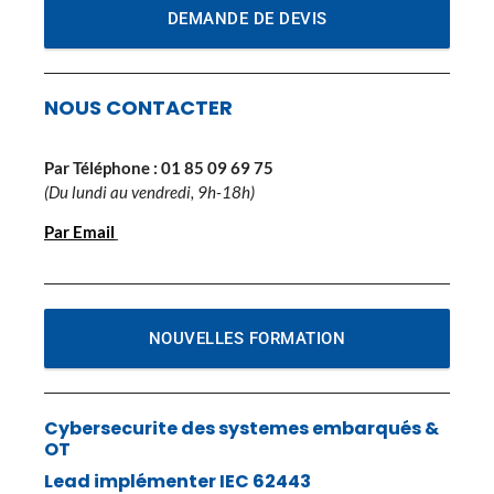
DEMANDE DE DEVIS
NOUS CONTACTER
Par Téléphone :
01 85 09 69 75
(Du lundi au vendredi, 9h-18h)
Par Email
NOUVELLES FORMATION
Cybersecurite des systemes embarqués &
OT
Lead implémenter IEC 62443