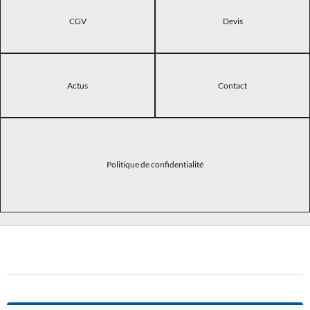
CGV
Devis
Actus
Contact
Politique de confidentialité