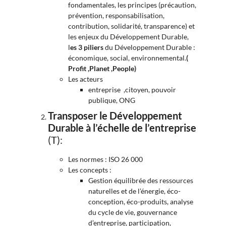
fondamentales, les principes (précaution,
prévention, responsabilisation,
contribution, solidarité, transparence) et
les enjeux du Développement Durable,
l
es 3 piliers
du Développement Durable :
économique, social, environnemental.
(
Profit ,Planet ,People)
Les acteurs
entreprise ,citoyen, pouvoir
publique, ONG
Transposer le Développement
Durable à l’échelle de l’entreprise
(T):
Les normes : ISO 26 000
Les concepts :
Gestion équilibrée des ressources
naturelles et de l’énergie, éco-
conception, éco-produits, analyse
du cycle de vie, gouvernance
d’entreprise, participation,