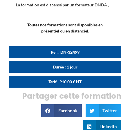
La formation est dispensé par un formateur DNDA ,
Toutes nos formations sont disponibles en
présentiel ou en distanciel.
Réf. :
DN-32499
Durée : 1 jour
Tarif :
910,00
€
HT
Partager cette formation
Facebook
Twitter
LinkedIn