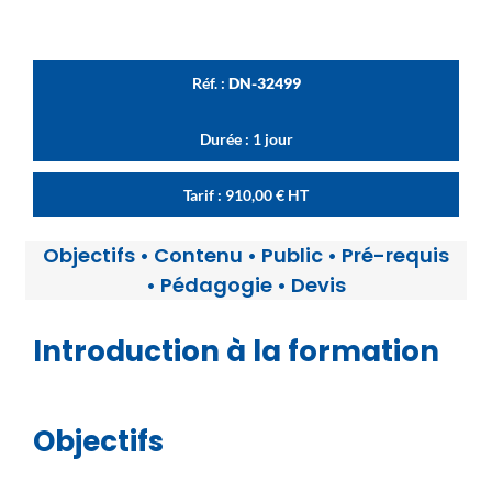
Réf. :
DN-32499
Durée : 1 jour
Tarif :
910,00
€
HT
Objectifs
•
Contenu
•
Public
•
Pré-requis
•
Pédagogie
•
Devis
Introduction à la formation
Objectifs