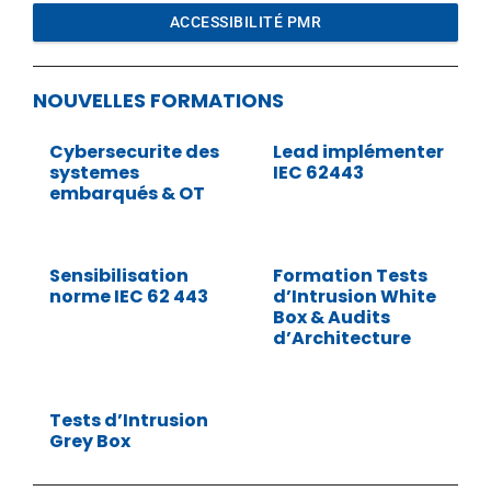
ACCESSIBILITÉ PMR
NOUVELLES FORMATIONS
Cybersecurite des
Lead implémenter
systemes
IEC 62443
embarqués & OT
Sensibilisation
Formation Tests
norme IEC 62 443
d’Intrusion White
Box & Audits
d’Architecture
Tests d’Intrusion
Grey Box