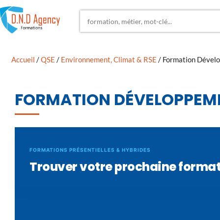
Accueil
/
QSE
/
Environnement, Climat & RSE
/ Formation Dével
FORMATION DÉVELOPPEM
FORMATIONS PRÉSENTIELLES & HYBRIDES
Trouver votre prochaine forma