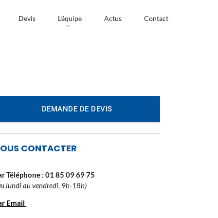
Devis
L’équipe
Actus
Contact
DEMANDE DE DEVIS
OUS CONTACTER
ar Téléphone :
01 85 09 69 75
Du lundi au vendredi, 9h-18h)
ar Email