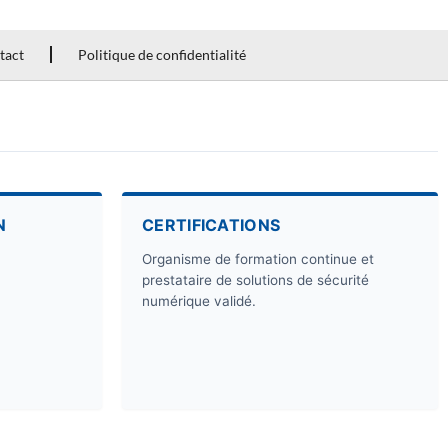
tact
Politique de confidentialité
N
CERTIFICATIONS
Organisme de formation continue et
prestataire de solutions de sécurité
numérique validé.