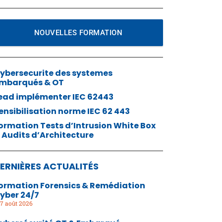
NOUVELLES FORMATION
ybersecurite des systemes
mbarqués & OT
ead implémenter IEC 62443
ensibilisation norme IEC 62 443
ormation Tests d’Intrusion White Box
 Audits d’Architecture
ERNIÈRES ACTUALITÉS
ormation Forensics & Remédiation
yber 24/7
7 août 2026