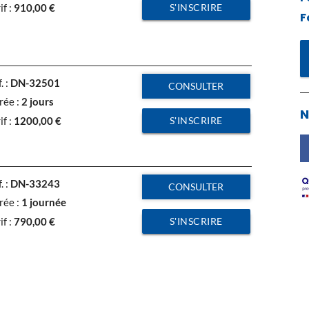
S'INSCRIRE
if :
910,00
€
F
. :
DN-32501
CONSULTER
rée :
2 jours
N
S'INSCRIRE
if :
1200,00
€
. :
DN-33243
CONSULTER
rée :
1 journée
S'INSCRIRE
if :
790,00
€