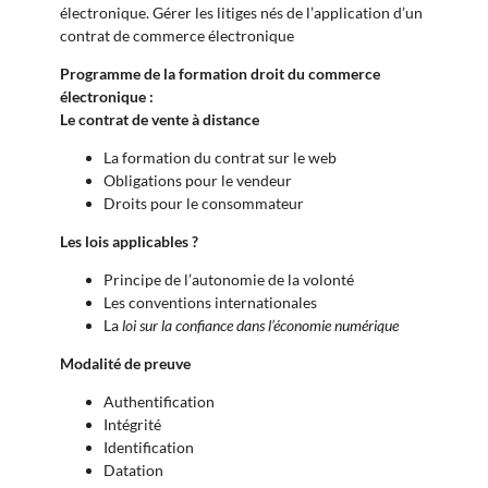
électronique. Gérer les litiges nés de l’application d’un
contrat de commerce électronique
Programme de la formation droit du commerce
électronique :
Le contrat de vente à distance
La formation du contrat sur le web
Obligations pour le vendeur
Droits pour le consommateur
Les lois applicables ?
Principe de l’autonomie de la volonté
Les conventions internationales
La
loi sur la confiance dans l’économie numérique
Modalité de preuve
Authentification
Intégrité
Identification
Datation