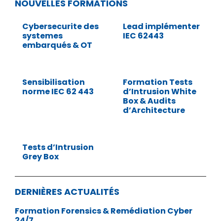
NOUVELLES FORMATIONS
Cybersecurite des
Lead implémenter
systemes
IEC 62443
embarqués & OT
Sensibilisation
Formation Tests
norme IEC 62 443
d’Intrusion White
Box & Audits
d’Architecture
Tests d’Intrusion
Grey Box
DERNIÈRES ACTUALITÉS
Formation Forensics & Remédiation Cyber
24/7