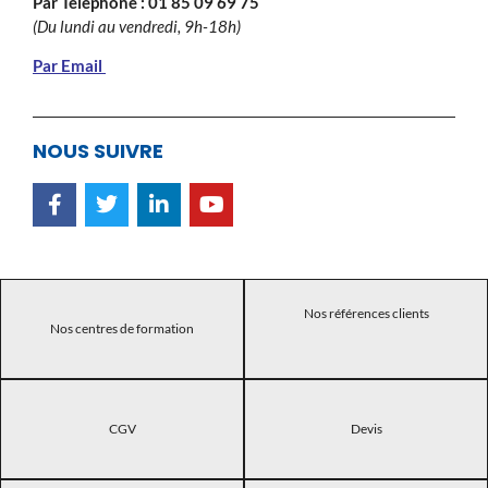
Par Téléphone :
01 85 09 69 75
(Du lundi au vendredi, 9h-18h)
Par Email
NOUS SUIVRE
Nos références clients
Nos centres de formation
CGV
Devis