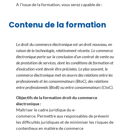
A l’issue de la formation, vous serez capable de :
Contenu de la formation
Le droit du commerce électronique est un droit nouveau, en
raison de la technologie, relativement récente. Le commerce
électronique porte sur la conclusion d’un contrat de vente ou
de prestation de services, dont les conditions de formation et
d’exécution vont devoir être précisées. Le plus souvent, le
commerce électronique met en œuvre des relations entre les
professionnels et les consommateurs (BtoC), des relations
entre professionnels (BtoB) ou entre consommateurs (CtoC).
Objectifs de la formation droit du commerce
électronique :
Maîtriser le cadre juridique du e-
commerce. Permettre aux responsables de prévenir
les difficultés juridiques et de minimiser les risques de
contentieux en matière de commerce