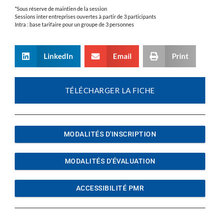
*Sous réserve de maintien de la session
Sessions inter entreprises ouvertes à partir de 3 participants
Intra : base tarifaire pour un groupe de 3 personnes
LinkedIn
Email
Print
TÉLÉCHARGER LA FICHE
MODALITÉS D'INSCRIPTION
MODALITÉS D'ÉVALUATION
ACCESSIBILITÉ PMR