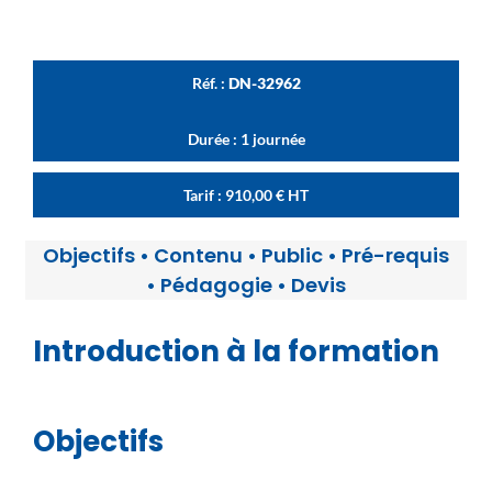
Réf. :
DN-32962
Durée : 1 journée
Tarif :
910,00
€
HT
Objectifs
•
Contenu
•
Public
•
Pré-requis
•
Pédagogie
•
Devis
Introduction à la formation
Objectifs