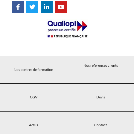
Nos références clients
Nos centres de formation
CGV
Devis
Actus
Contact