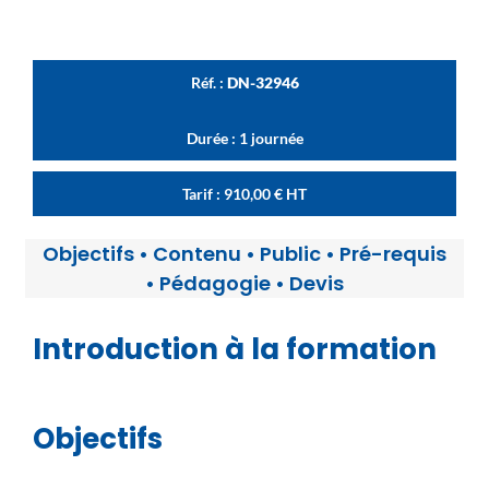
Réf. :
DN-32946
Durée : 1 journée
Tarif :
910,00
€
HT
Objectifs
•
Contenu
•
Public
•
Pré-requis
•
Pédagogie
•
Devis
Introduction à la formation
Objectifs