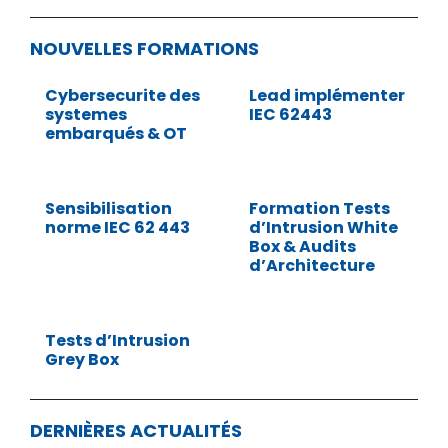
NOUVELLES FORMATIONS
Cybersecurite des
Lead implémenter
systemes
IEC 62443
embarqués & OT
Sensibilisation
Formation Tests
norme IEC 62 443
d’Intrusion White
Box & Audits
d’Architecture
Tests d’Intrusion
Grey Box
DERNIÈRES ACTUALITÉS