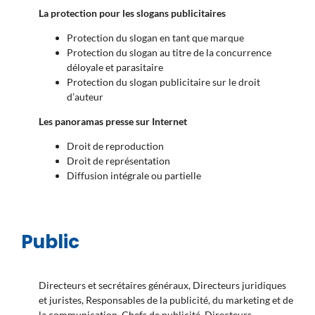
La protection pour les slogans publicitaires
Protection du slogan en tant que marque
Protection du slogan au titre de la concurrence
déloyale et parasitaire
Protection du slogan publicitaire sur le droit
d’auteur
Les panoramas presse sur Internet
Droit de reproduction
Droit de représentation
Diffusion intégrale ou partielle
Public
Directeurs et secrétaires généraux, Directeurs juridiques
et juristes, Responsables de la publicité, du marketing et de
la communication, Chefs de publicité, Directeurs