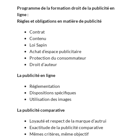
Programme de la formation droit de la publicité en
ligne :
Règles et obligations en matière de publicité
Contrat
Contenu
Loi Sapin
Achat d’espace publicitaire
Protection du consommateur
Droit d’auteur
La publicité en ligne
Réglementation
Dispositions spécifiques
Utilisation des images
La publicité comparative
Loyauté et respect de la marque d’autrui
Exactitude de la publicité comparative
Mêmes critères, même objectif