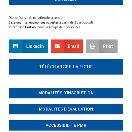
*Sous réserve de maintien de la session
Sessions inter entreprises ouvertes à partir de 3 participants
Intra : base tarifaire pour un groupe de 3 personnes
LinkedIn
Email
Print
TÉLÉCHARGER LA FICHE
MODALITÉS D'INSCRIPTION
MODALITÉS D'ÉVALUATION
ACCESSIBILITÉ PMR