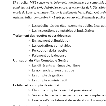
L’instruction M91 concerne le réglementation financière et comptable 
administratif, dits EPA, c’est-à-dire les caisses nationales de la Sécuri
musée du Louvre, le musée d’Orsay, le château de Versailles)… Cet atel
réglementation comptable M91 spécifiques aux établissements publics 
Les spécificités des établissements publics à caract
Les instructions comptables et budgétaires
Traitement des recettes et des dépenses
Engagement et liquidation
Les opérations comptables
Perception de la recette
Paiement de la dépense
Utilisation du Plan Comptable Général
Les différents schémas d’écriture
La nomenclature en pratique
Le compte de gestion
Le compte administratif
Le bilan et le compte de résultat
Établir le compte de résultat prévisionnel
Savoir articuler le bilan par rapport au compte de 
Exercice d’annotation et de vérification du compt