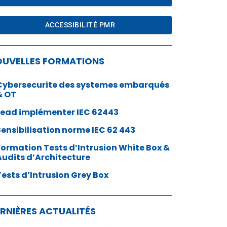
ACCESSIBILITÉ PMR
OUVELLES FORMATIONS
Cybersecurite des systemes embarqués
& OT
Lead implémenter IEC 62443
Sensibilisation norme IEC 62 443
Formation Tests d’Intrusion White Box &
Audits d’Architecture
Tests d’Intrusion Grey Box
RNIÈRES ACTUALITÉS