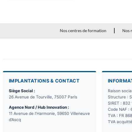
Nos centres de formation
Nos r
IMPLANTATIONS & CONTACT
INFORMA
Siège Social :
Raison soci
26 Avenue de Tourville, 75007 Paris
Structure : 
SIRET : 832
Agence Nord / Hub Innovation :
Code NAF : 
11 Avenue de l’Harmonie, 59650 Villeneuve
TVA : FR 86
d’Ascq
TVA acquitté