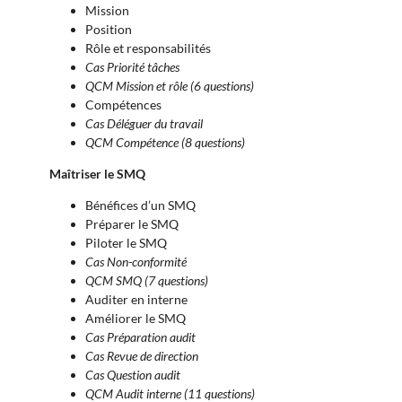
Mission
Position
Rôle et responsabilités
Cas Priorité tâches
QCM Mission et rôle
(6 questions)
Compétences
Cas Déléguer du travail
QCM Compétence
(8 questions)
Maîtriser le SMQ
Bénéfices d’un SMQ
Préparer le SMQ
Piloter le SMQ
Cas Non-conformité
QCM SMQ (7 questions)
Auditer en interne
Améliorer le SMQ
Cas Préparation audit
Cas Revue de direction
Cas Question audit
QCM Audit interne (11 questions)