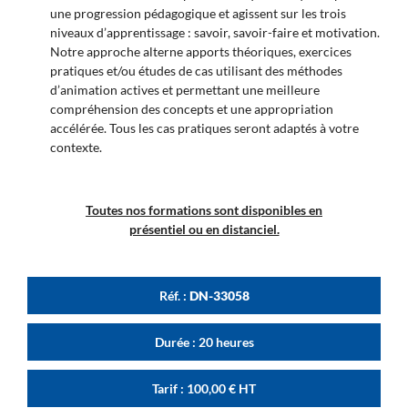
une progression pédagogique et agissent sur les trois
niveaux d’apprentissage : savoir, savoir-faire et motivation.
Notre approche alterne apports théoriques, exercices
pratiques et/ou études de cas utilisant des méthodes
d’animation actives et permettant une meilleure
compréhension des concepts et une appropriation
accélérée. Tous les cas pratiques seront adaptés à votre
contexte.
Toutes nos formations sont disponibles en
présentiel ou en distanciel.
Réf. :
DN-33058
Durée : 20 heures
Tarif :
100,00
€
HT