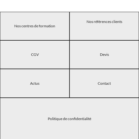
Nos références clients
Nos centres de formation
CGV
Devis
Actus
Contact
Politique de confidentialité