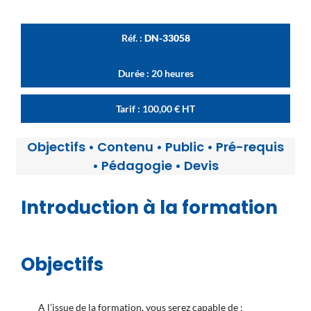
Réf. :
DN-33058
Durée : 20 heures
Tarif :
100,00
€
HT
Objectifs
•
Contenu
•
Public
•
Pré-requis
•
Pédagogie
•
Devis
Introduction à la formation
Objectifs
A l’issue de la formation, vous serez capable de :