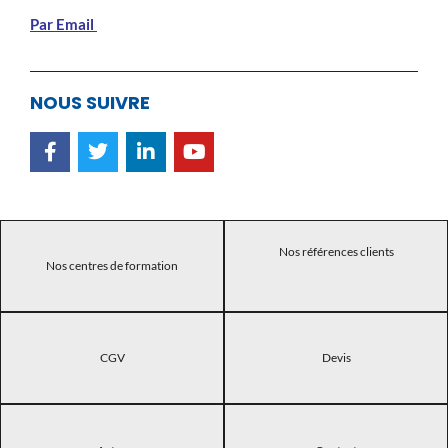
Par Email
NOUS SUIVRE
Nos références clients
Nos centres de formation
CGV
Devis