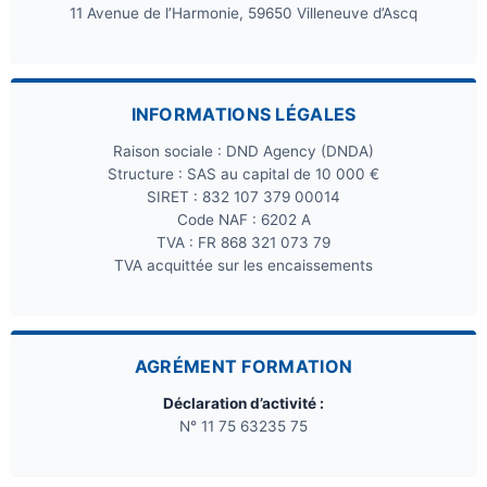
11 Avenue de l’Harmonie, 59650 Villeneuve d’Ascq
INFORMATIONS LÉGALES
Raison sociale : DND Agency (DNDA)
Structure : SAS au capital de 10 000 €
SIRET : 832 107 379 00014
Code NAF : 6202 A
TVA : FR 868 321 073 79
TVA acquittée sur les encaissements
AGRÉMENT FORMATION
Déclaration d’activité :
N° 11 75 63235 75