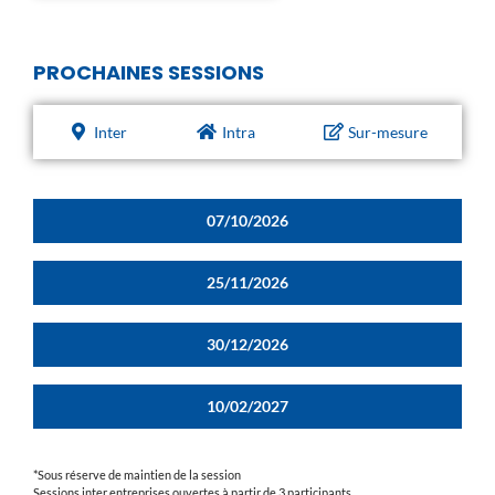
PROCHAINES SESSIONS
Inter
Intra
Sur-mesure
07/10/2026
25/11/2026
30/12/2026
10/02/2027
*Sous réserve de maintien de la session
Sessions inter entreprises ouvertes à partir de 3 participants