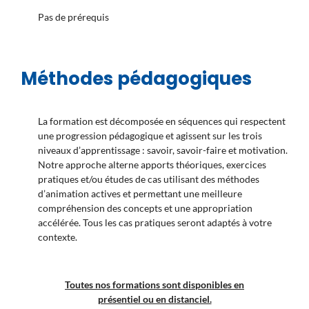
Pas de prérequis
Méthodes pédagogiques
La formation est décomposée en séquences qui respectent
une progression pédagogique et agissent sur les trois
niveaux d’apprentissage : savoir, savoir-faire et motivation.
Notre approche alterne apports théoriques, exercices
pratiques et/ou études de cas utilisant des méthodes
d’animation actives et permettant une meilleure
compréhension des concepts et une appropriation
accélérée. Tous les cas pratiques seront adaptés à votre
contexte.
Toutes nos formations sont disponibles en
présentiel ou en distanciel.