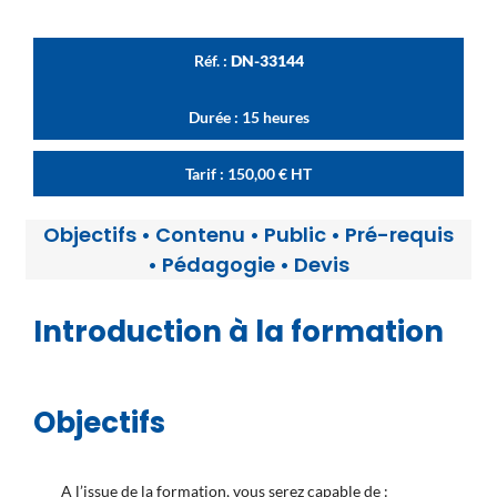
Réf. :
DN-33144
Durée : 15 heures
Tarif :
150,00
€
HT
Objectifs
•
Contenu
•
Public
•
Pré-requis
•
Pédagogie
•
Devis
Introduction à la formation
Objectifs
A l’issue de la formation, vous serez capable de :