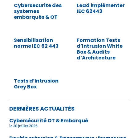
Cybersecurite des
Lead implémenter
systemes
IEC 62443
embarqués & OT
Sensibilisation
Formation Tests
norme IEC 62 443
d’Intrusion White
Box & Audits
d’Architecture
Tests d’Intrusion
Grey Box
DERNIÈRES ACTUALITÉS
Cybersécurité OT & Embarqué
30 juillet 2026