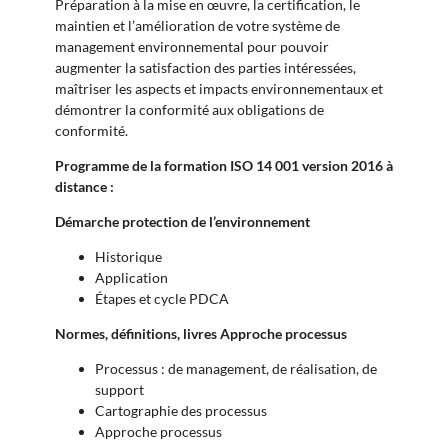
Préparation à la mise en œuvre, la certification, le
maintien et l’amélioration de votre système de
management environnemental pour pouvoir
augmenter la satisfaction des parties intéressées,
maîtriser les aspects et impacts environnementaux et
démontrer la conformité aux obligations de
conformité.
Programme de la formation ISO 14 001 version 2016 à
distance :
Démarche protection de l’environnement
Historique
Application
Étapes et cycle PDCA
Normes, définitions, livres
Approche processus
Processus : de management, de réalisation, de
support
Cartographie des processus
Approche processus