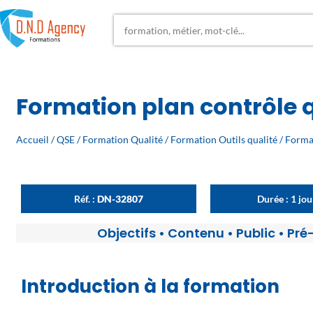
Formation plan contrôle 
Accueil
/
QSE
/
Formation Qualité
/
Formation Outils qualité
/ Forma
Réf. :
DN-32807
Durée : 1 jo
Objectifs
•
Contenu
•
Public
•
Pré
Introduction à la formation