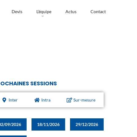
Devis
L’équipe
Actus
Contact
OCHAINES SESSIONS
Inter
Intra
Sur-mesure
02/09/2026
18/11/2026
29/12/2026