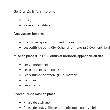
Généralités & Terminologie
PCQ
Référentiel utilisé
Analyse des besoins
Contrôler quoi ? comment ? pourquoi ?
Les outils de contrôle (échantillonnage, prélèvement, le vi
Mise en place d’un PCQ outils et méthode approprié au site
L’environnement
Les fréquences de contrôle
Les outils de contrôle grille, matériel
La durée
Les acteurs
Procédure de mise en place
Phase de cadrage
Phase de test, grille de contrôle, outil ou logiciel