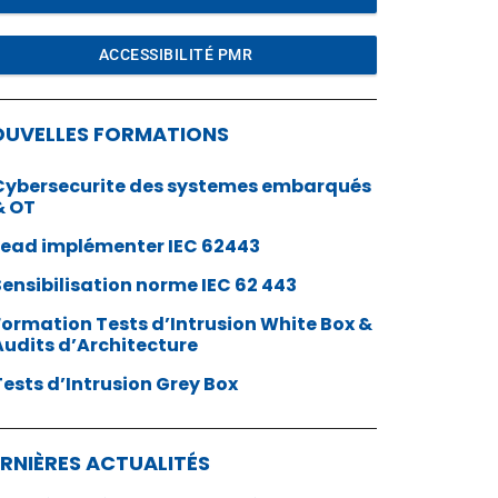
ACCESSIBILITÉ PMR
OUVELLES FORMATIONS
Cybersecurite des systemes embarqués
& OT
Lead implémenter IEC 62443
Sensibilisation norme IEC 62 443
Formation Tests d’Intrusion White Box &
Audits d’Architecture
Tests d’Intrusion Grey Box
RNIÈRES ACTUALITÉS