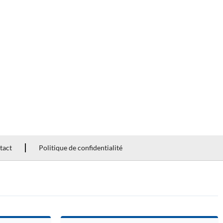
tact
Politique de confidentialité