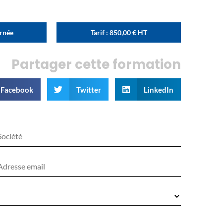
urnée
Tarif :
850,00
€
HT
Partager cette formation
Facebook
Twitter
LinkedIn