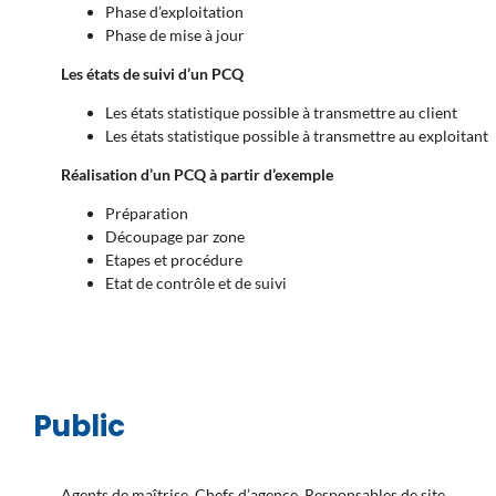
Phase d’exploitation
Phase de mise à jour
Les états de suivi d’un PCQ
Les états statistique possible à transmettre au client
Les états statistique possible à transmettre au exploitant
Réalisation d’un PCQ à partir d’exemple
Préparation
Découpage par zone
Etapes et procédure
Etat de contrôle et de suivi
Public
Agents de maîtrise, Chefs d’agence, Responsables de site