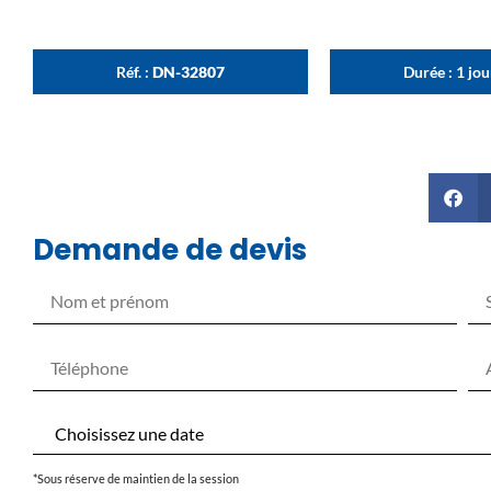
Réf. :
DN-32807
Durée : 1 jo
Demande de devis
*Sous réserve de maintien de la session