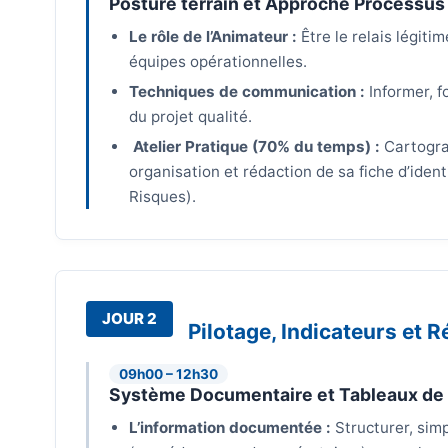
Posture terrain et Approche Processus
Le rôle de l’Animateur :
Être le relais légitim
équipes opérationnelles.
Techniques de communication :
Informer, f
du projet qualité.
Atelier Pratique (70% du temps) :
Cartogra
organisation et rédaction de sa fiche d’ident
Risques).
JOUR 2
Pilotage, Indicateurs et 
09h00 – 12h30
Système Documentaire et Tableaux de
L’information documentée :
Structurer, simp