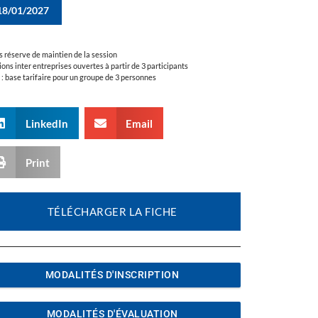
18/01/2027
s réserve de maintien de la session
ions inter entreprises ouvertes à partir de 3 participants
a : base tarifaire pour un groupe de 3 personnes
LinkedIn
Email
Print
TÉLÉCHARGER LA FICHE
MODALITÉS D'INSCRIPTION
MODALITÉS D'ÉVALUATION