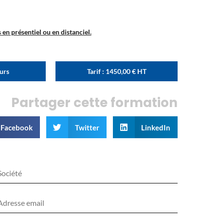
en présentiel ou en distanciel.
ours
Tarif :
1450,00
€
HT
Partager cette formation
Facebook
Twitter
LinkedIn