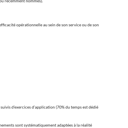
s ou récemment nommés).
efficacité opérationnelle au sein de son service ou de son
ivis d’exercices d’application (70% du temps est dédié
nnements sont systématiquement adaptées à la réalité