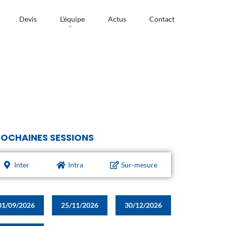
Devis
L’équipe
Actus
Contact
OCHAINES SESSIONS
Inter
Intra
Sur-mesure
01/09/2026
25/11/2026
30/12/2026