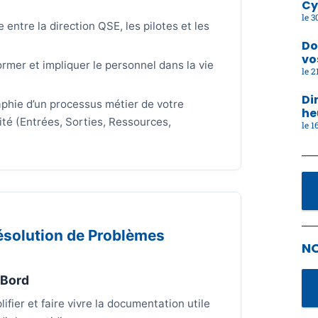
Cy
30
e entre la direction QSE, les pilotes et les
Do
vo
ormer et impliquer le personnel dans la vie
21
Di
phie d’un processus métier de votre
he
ité (Entrées, Sorties, Ressources,
16
Résolution de Problèmes
N
 Bord
lifier et faire vivre la documentation utile