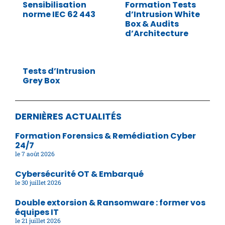
Sensibilisation
Formation Tests
norme IEC 62 443
d’Intrusion White
Box & Audits
d’Architecture
Tests d’Intrusion
Grey Box
DERNIÈRES ACTUALITÉS
Formation Forensics & Remédiation Cyber
24/7
7 août 2026
Cybersécurité OT & Embarqué
30 juillet 2026
Double extorsion & Ransomware : former vos
équipes IT
21 juillet 2026