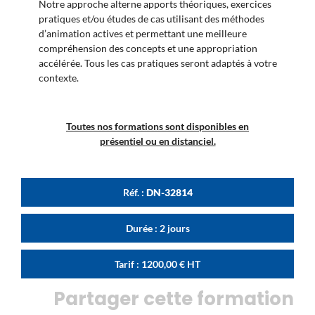
Notre approche alterne apports théoriques, exercices
pratiques et/ou études de cas utilisant des méthodes
d’animation actives et permettant une meilleure
compréhension des concepts et une appropriation
accélérée. Tous les cas pratiques seront adaptés à votre
contexte.
Toutes nos formations sont disponibles en
présentiel ou en distanciel.
Réf. :
DN-32814
Durée : 2 jours
Tarif :
1200,00
€
HT
Partager cette formation