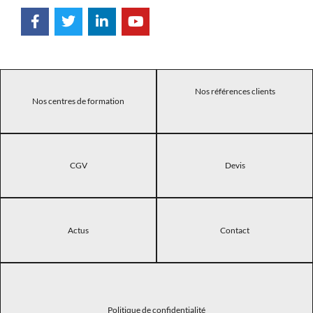
Nos références clients
Nos centres de formation
CGV
Devis
Actus
Contact
Politique de confidentialité