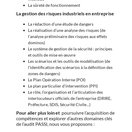
La sûreté de fonctionnement
La gestion des risques industriels en entreprise
La rédaction d’une étude de dangers
La réalisation d’une analyse des risques (de
l’analyse préliminaire des risques aux effets
dominos)
Le système de gestion de la sécurité : principes
et outils de mise en œuvre
Les scénarios et les outils de modélisation (de
l’identification des scénarios à la définition des
zones de dangers)
Le Plan Opération Interne (POI)
Le plan particulier d’intervention (PPI)
Le rôle, l’organisation et l’articulation des
interlocuteurs officiels de l’entreprise (DRIRE,
Préfecture, SDIS, Sécurité Civile…)
Pour aller plus loin et
poursuivre l’acquisition de
compétences et explorer d’autres domaines clés
de l’audit PASSI, nous vous proposons :