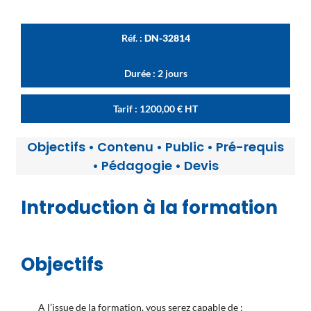
Réf. :
DN-32814
Durée : 2 jours
Tarif :
1200,00
€
HT
Objectifs
•
Contenu
•
Public
•
Pré-requis
•
Pédagogie
•
Devis
Introduction à la formation
Objectifs
A l’issue de la formation, vous serez capable de :