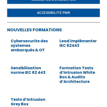
ACCESSIBILITÉ PMR
NOUVELLES FORMATIONS
Cybersecurite des
Lead implémenter
systemes
IEC 62443
embarqués & OT
Sensibilisation
Formation Tests
norme IEC 62 443
d’Intrusion White
Box & Audits
d’Architecture
Tests d’Intrusion
Grey Box