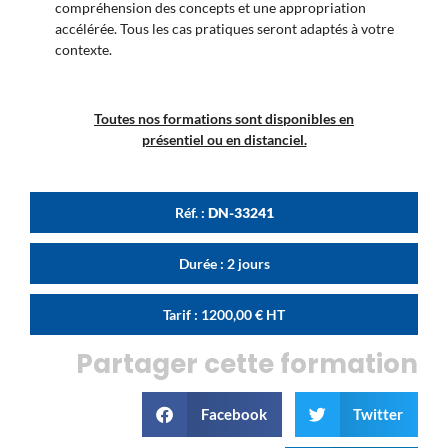
compréhension des concepts et une appropriation
accélérée. Tous les cas pratiques seront adaptés à votre
contexte.
Toutes nos formations sont disponibles en
présentiel ou en distanciel.
Réf. :
DN-33241
Durée : 2 jours
Tarif :
1200,00
€
HT
Partager cette formation
Facebook
Twitter