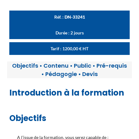
Réf. :
DN-33241
Durée : 2 jours
Tarif :
1200,00
€
HT
Objectifs
•
Contenu
•
Public
•
Pré-requis
•
Pédagogie
•
Devis
Introduction à la formation
Objectifs
A l’issue de la formation, vous serez capable de :