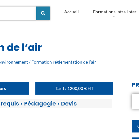
Accueil
Formations Intra-Inter
de l’air
'environnement
/ Formation réglementation de l’air
PR
ours
Tarif :
1200,00
€
HT
-requis
•
Pédagogie
•
Devis