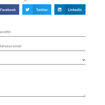
Facebook
Twitter
LinkedIn