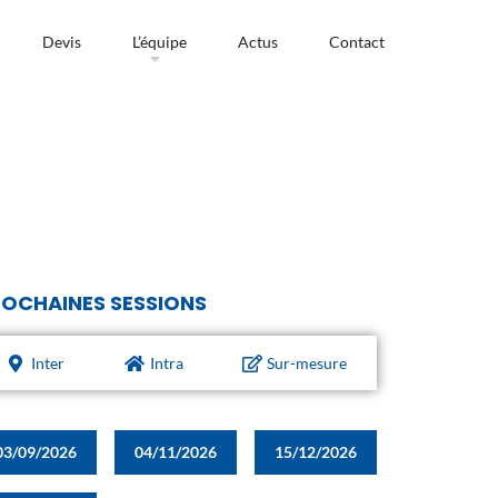
Devis
L’équipe
Actus
Contact
OCHAINES SESSIONS
Inter
Intra
Sur-mesure
03/09/2026
04/11/2026
15/12/2026