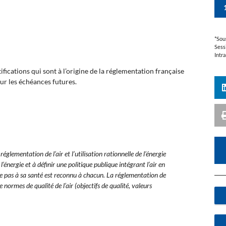
*Sou
Sess
Intr
ifications qui sont à l’origine de la réglementation française
r les échéances futures.
lementation de l’air et l’utilisation rationnelle de l’énergie
’énergie et à définir une politique publique intégrant l’air en
se pas à sa santé est reconnu à chacun.
La réglementation de
 de normes de qualité de l’air (objectifs de qualité, valeurs