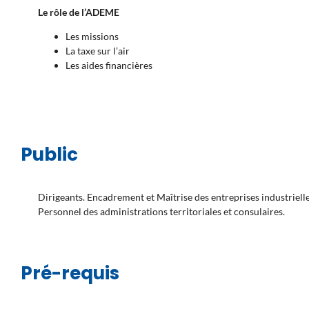
Le rôle de l’ADEME
Les missions
La taxe sur l’air
Les aides financières
Public
Dirigeants. Encadrement et Maîtrise des entreprises industrielles
Personnel des administrations territoriales et consulaires.
Pré-requis