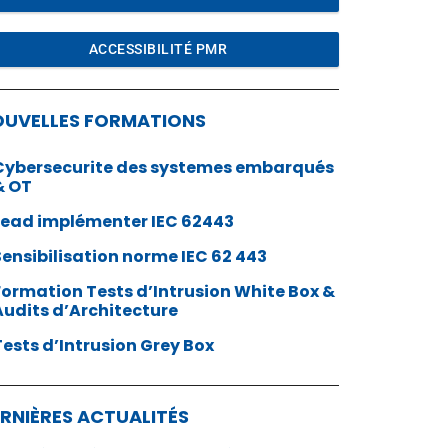
ACCESSIBILITÉ PMR
OUVELLES FORMATIONS
Cybersecurite des systemes embarqués
& OT
Lead implémenter IEC 62443
Sensibilisation norme IEC 62 443
Formation Tests d’Intrusion White Box &
Audits d’Architecture
Tests d’Intrusion Grey Box
RNIÈRES ACTUALITÉS