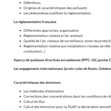
Définitions
Origines et caractéristiques des polluants
Les phénomènes justifiant la réglementation
La réglementation française
Différentes approches, organisation
Réglementation relative à l’air ambiant
Qualité de l’air, réseaux de surveillance, zones de protec
Réglementation relative aux installations classées (arrêté 
combustion…)
Aperçu de quelques directives européennes (IPPC, GIC,quotas 
Les engagements internationaux (proto-coles de Kyoto, Götebor
Caractéristiques des émissions
Les méthodes d’estimation
Corrections des concentrations dans les conditions de r
Calcul du flux
Calcul des émissions pour la TGAP, la déclaration annuell