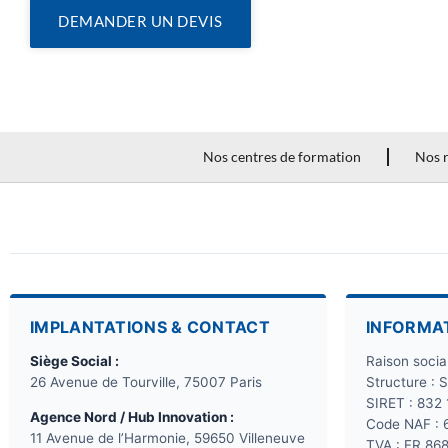
DEMANDER UN DEVIS
Nos centres de formation
Nos r
IMPLANTATIONS & CONTACT
INFORMA
Siège Social :
Raison soci
26 Avenue de Tourville, 75007 Paris
Structure : 
SIRET : 832
Agence Nord / Hub Innovation :
Code NAF : 
11 Avenue de l’Harmonie, 59650 Villeneuve
TVA : FR 86