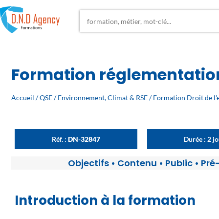
Formation réglementation 
Accueil
/
QSE
/
Environnement, Climat & RSE
/
Formation Droit de l
Réf. :
DN-32847
Durée : 2 j
Objectifs
•
Contenu
•
Public
•
Pré
Introduction à la formation