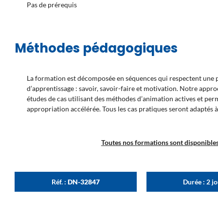
Pas de prérequis
Méthodes pédagogiques
La formation est décomposée en séquences qui respectent une pr
d’apprentissage : savoir, savoir-faire et motivation. Notre appr
études de cas utilisant des méthodes d’animation actives et pe
appropriation accélérée. Tous les cas pratiques seront adaptés à
Toutes nos formations sont disponibles 
Réf. :
DN-32847
Durée : 2 j