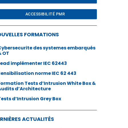
ACCESSIBILITÉ PMR
OUVELLES FORMATIONS
Cybersecurite des systemes embarqués
& OT
Lead implémenter IEC 62443
Sensibilisation norme IEC 62 443
Formation Tests d’Intrusion White Box &
Audits d’Architecture
Tests d’Intrusion Grey Box
RNIÈRES ACTUALITÉS