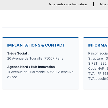
Nos centres de formation
Nos r
IMPLANTATIONS & CONTACT
INFORMA
Siège Social :
Raison soci
26 Avenue de Tourville, 75007 Paris
Structure : 
SIRET : 832
Agence Nord / Hub Innovation :
Code NAF : 
11 Avenue de l’Harmonie, 59650 Villeneuve
TVA : FR 86
d’Ascq
TVA acquitté