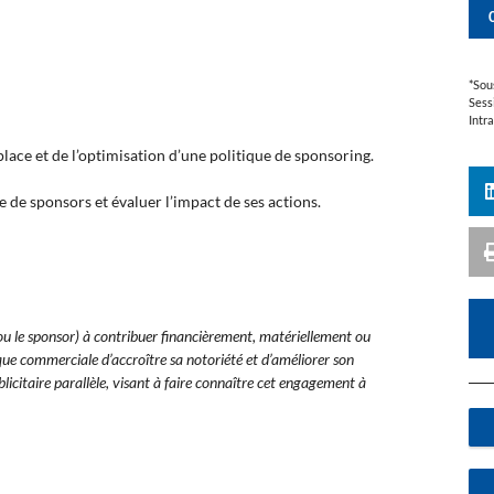
*Sou
Sess
Intr
place et de l’optimisation d’une politique de sponsoring.
 de sponsors et évaluer l’impact de ses actions.
ou le sponsor) à contribuer financièrement, matériellement ou
que commerciale d’accroître sa notoriété et d’améliorer son
citaire parallèle, visant à faire connaître cet engagement à