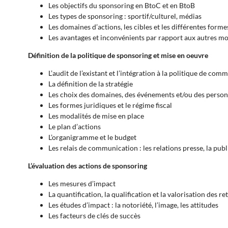
Les objectifs du sponsoring en BtoC et en BtoB
Les types de sponsoring : sportif/culturel, médias
Les domaines d’actions, les cibles et les différentes forme
Les avantages et inconvénients par rapport aux autres 
Définition de la politique de sponsoring et mise en oeuvre
L’audit de l’existant et l’intégration à la politique de co
La définition de la stratégie
Les choix des domaines, des événements et/ou des personna
Les formes juridiques et le régime fiscal
Les modalités de mise en place
Le plan d’actions
L’organigramme et le budget
Les relais de communication : les relations presse, la publi
L’évaluation des actions de sponsoring
Les mesures d’impact
La quantification, la qualification et la valorisation des 
Les études d’impact : la notoriété, l’image, les attitudes
Les facteurs de clés de succès