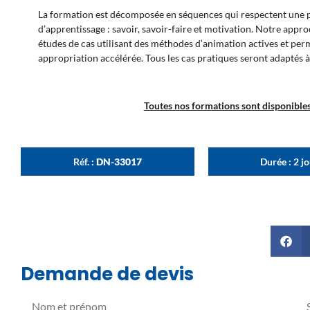
La formation est décomposée en séquences qui respectent une pr
d’apprentissage : savoir, savoir-faire et motivation. Notre appr
études de cas utilisant des méthodes d’animation actives et pe
appropriation accélérée. Tous les cas pratiques seront adaptés à
Toutes nos formations sont disponibles 
Réf. :
DN-33017
Durée : 2 j
Demande de devis