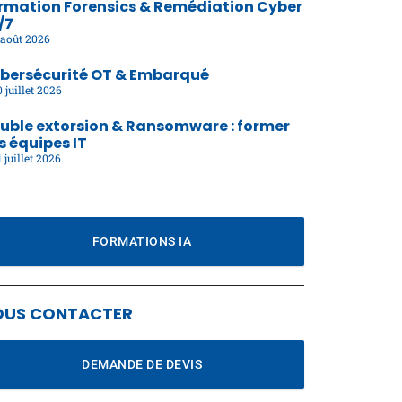
rmation Forensics & Remédiation Cyber
/7
août 2026
bersécurité OT & Embarqué
 juillet 2026
uble extorsion & Ransomware : former
s équipes IT
 juillet 2026
FORMATIONS IA
OUS CONTACTER
DEMANDE DE DEVIS