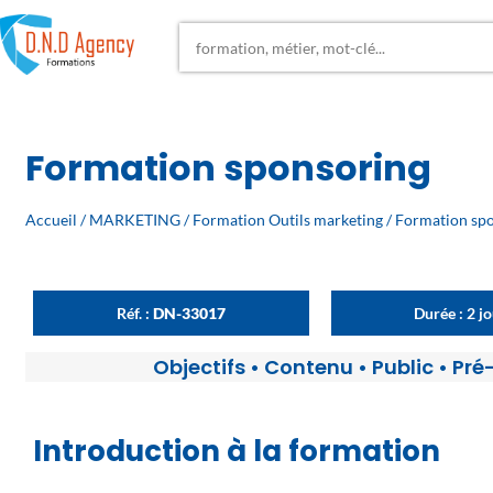
Formation sponsoring
Accueil
/
MARKETING
/
Formation Outils marketing
/ Formation sp
Réf. :
DN-33017
Durée : 2 j
Objectifs
•
Contenu
•
Public
•
Pré
Introduction à la formation