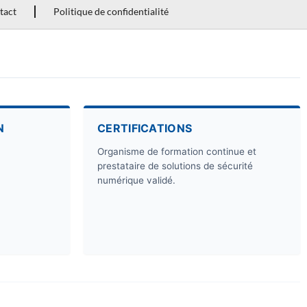
tact
Politique de confidentialité
N
CERTIFICATIONS
Organisme de formation continue et
prestataire de solutions de sécurité
numérique validé.