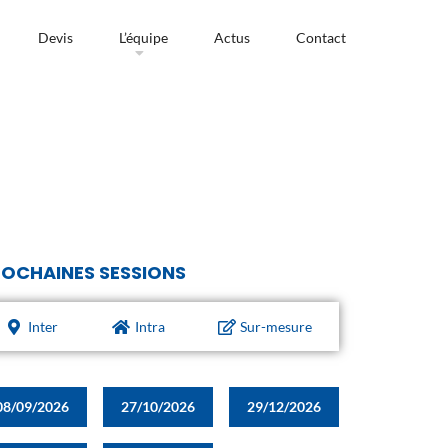
Devis
L’équipe
Actus
Contact
OCHAINES SESSIONS
Inter
Intra
Sur-mesure
08/09/2026
27/10/2026
29/12/2026