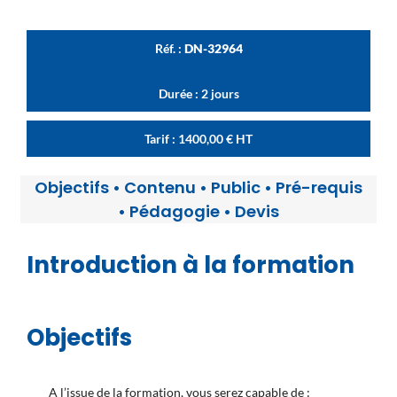
Réf. :
DN-32964
Durée : 2 jours
Tarif :
1400,00
€
HT
Objectifs
•
Contenu
•
Public
•
Pré-requis
•
Pédagogie
•
Devis
Introduction à la formation
Objectifs
A l’issue de la formation, vous serez capable de :