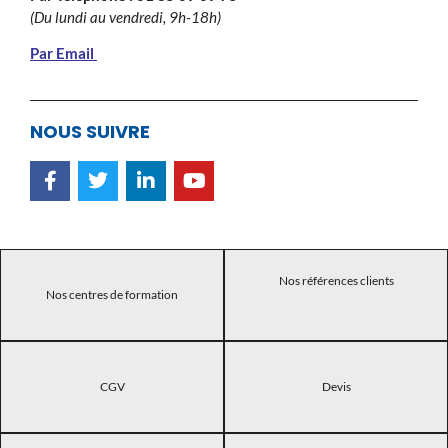
(Du lundi au vendredi, 9h-18h)
Par Email
NOUS SUIVRE
Nos références clients
Nos centres de formation
CGV
Devis