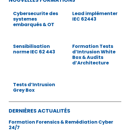
Cybersecurite des
Lead implémenter
systemes
IEC 62443
embarqués & OT
Sensibilisation
Formation Tests
norme IEC 62 443
d’Intrusion White
Box & Audits
d’Architecture
Tests d’Intrusion
Grey Box
DERNIÈRES ACTUALITÉS
Formation Forensics & Remédiation Cyber
24/7