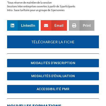
*Sous réserve de maintien de la session
Sessions inter entreprises ouvertes à partir de 3 participants
Intra : base tarifaire pour un groupe de 3 personnes
LinkedIn
Email
Print
TÉLÉCHARGER LA FICHE
MODALITÉS D'INSCRIPTION
MODALITÉS D'ÉVALUATION
ACCESSIBILITÉ PMR
NOUVELLES FORMATIONS