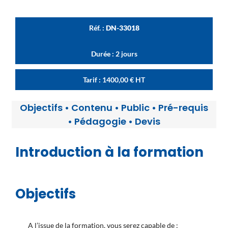
Réf. :
DN-33018
Durée : 2 jours
Tarif :
1400,00
€
HT
Objectifs
•
Contenu
•
Public
•
Pré-requis
•
Pédagogie
•
Devis
Introduction à la formation
Objectifs
A l’issue de la formation, vous serez capable de :