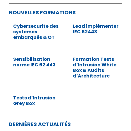
NOUVELLES FORMATIONS
Cybersecurite des
Lead implémenter
systemes
IEC 62443
embarqués & OT
Sensibilisation
Formation Tests
norme IEC 62 443
d’Intrusion White
Box & Audits
d’Architecture
Tests d’Intrusion
Grey Box
DERNIÈRES ACTUALITÉS