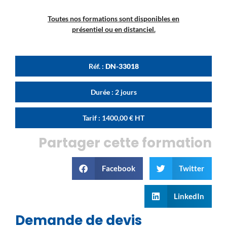
Toutes nos formations sont disponibles en
présentiel ou en distanciel.
Réf. :
DN-33018
Durée : 2 jours
Tarif :
1400,00
€
HT
Partager cette formation
Facebook
Twitter
LinkedIn
Demande de devis