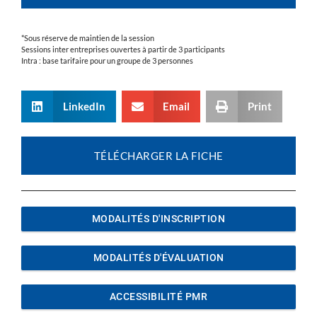
*Sous réserve de maintien de la session
Sessions inter entreprises ouvertes à partir de 3 participants
Intra : base tarifaire pour un groupe de 3 personnes
LinkedIn
Email
Print
TÉLÉCHARGER LA FICHE
MODALITÉS D'INSCRIPTION
MODALITÉS D'ÉVALUATION
ACCESSIBILITÉ PMR