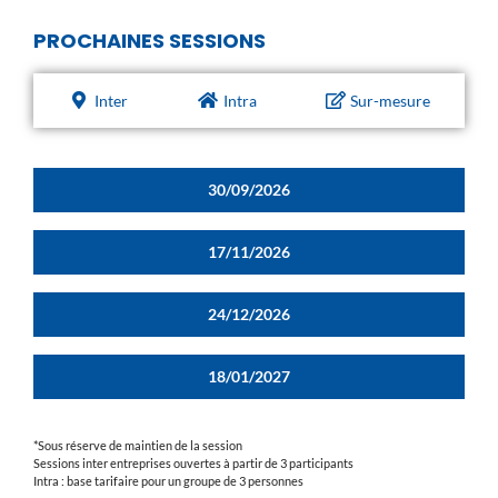
PROCHAINES SESSIONS
Inter
Intra
Sur-mesure
30/09/2026
17/11/2026
24/12/2026
18/01/2027
*Sous réserve de maintien de la session
Sessions inter entreprises ouvertes à partir de 3 participants
Intra : base tarifaire pour un groupe de 3 personnes