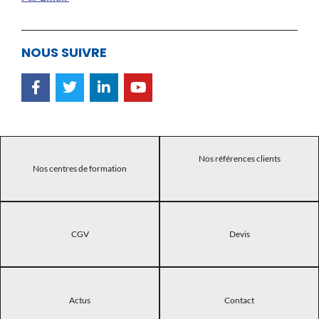
NOUS SUIVRE
Nos références clients
Nos centres de formation
CGV
Devis
Actus
Contact