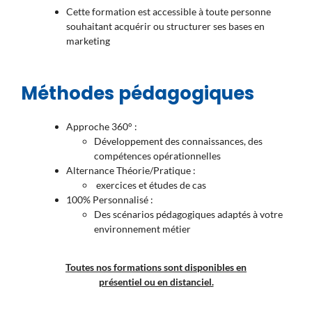
Cette formation est accessible à toute personne
souhaitant acquérir ou structurer ses bases en
marketing
Méthodes pédagogiques
Approche 360° :
Développement des connaissances, des
compétences opérationnelles
Alternance Théorie/Pratique :
exercices et études de cas
100% Personnalisé :
Des scénarios pédagogiques adaptés à votre
environnement métier
Toutes nos formations sont disponibles en
présentiel ou en distanciel.