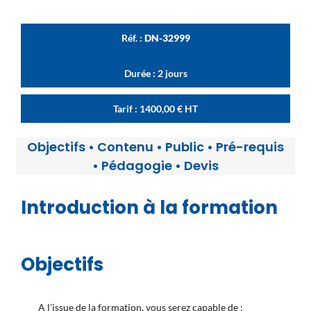
Réf. :
DN-32999
Durée : 2 jours
Tarif :
1400,00
€
HT
Objectifs
•
Contenu
•
Public
•
Pré-requis
•
Pédagogie
•
Devis
Introduction à la formation
Objectifs
A l’issue de la formation, vous serez capable de :