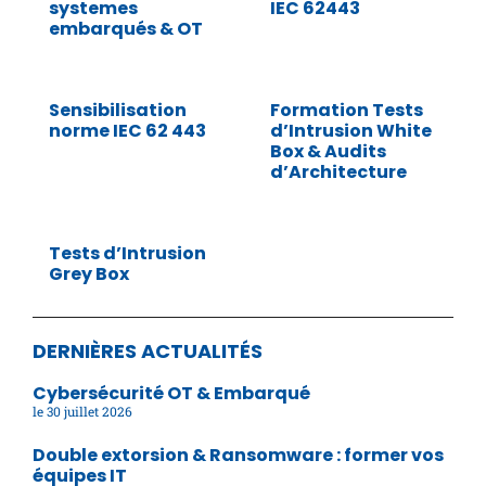
systemes
IEC 62443
embarqués & OT
Sensibilisation
Formation Tests
norme IEC 62 443
d’Intrusion White
Box & Audits
d’Architecture
Tests d’Intrusion
Grey Box
DERNIÈRES ACTUALITÉS
Cybersécurité OT & Embarqué
30 juillet 2026
Double extorsion & Ransomware : former vos
équipes IT