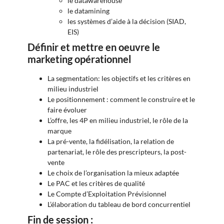
le datawarehouse
le datamining
les systèmes d’aide à la décision (SIAD,
EIS)
Définir et mettre en oeuvre le
marketing opérationnel
La segmentation: les objectifs et les critères en
milieu industriel
Le positionnement : comment le construire et le
faire évoluer
L’offre, les 4P en milieu industriel, le rôle de la
marque
La pré-vente, la fidélisation, la relation de
partenariat, le rôle des prescripteurs, la post-
vente
Le choix de l’organisation la mieux adaptée
Le PAC et les critères de qualité
Le Compte d’Exploitation Prévisionnel
L’élaboration du tableau de bord concurrentiel
Fin de session :