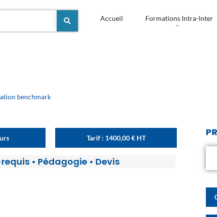
Accueil
Formations Intra-Inter
ation benchmark
PR
ours
Tarif :
1400,00
€
HT
-requis
•
Pédagogie
•
Devis