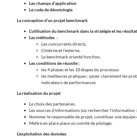
Les champs d’application
Le code de déontologie
La conception d’un projet benchmark
L’utilisation du benchmark dans la stratégie et les résultat
Les méthodes :
Les concurrents directs,
L’interne et l’externe,
Le benchmark orienté fonction,
Les conditions de réussite :
les 4 phases et les 10 étapes du processus
les meilleures pratiques : poser clairement les p
indicateurs de performances
La réalisation du projet
Le choix des partenaires,
Les sources d’informations (où rechercher l’information : I
Nommer le responsable de projet, constituer une équipe 
Mettre en place place un comité de pilotage.
L’exploitation des données