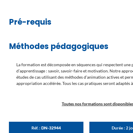
Pré-requis
Méthodes pédagogiques
La formation est décomposée en séquences qui respectent une pr
d’apprentissage : savoir, savoir-faire et motivation. Notre appr
études de cas utilisant des méthodes d’animation actives et pe
appropriation accélérée. Tous les cas pratiques seront adaptés à
Toutes nos formations sont disponibles 
Réf. :
DN-32944
Durée : 2 j