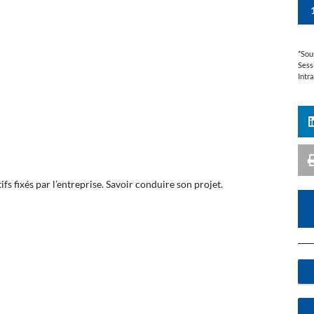
*Sou
Sess
Intr
 fixés par l’entreprise. Savoir conduire son projet.