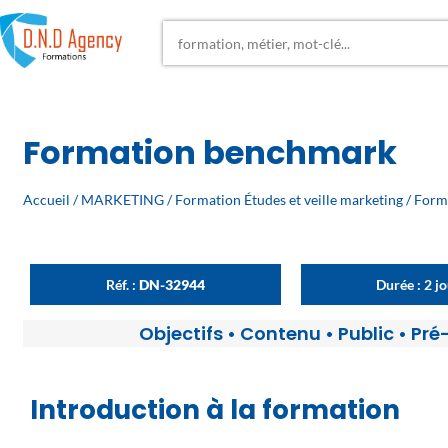
Formation benchmark
Accueil
/
MARKETING
/
Formation Études et veille marketing
/ Form
Réf. :
DN-32944
Durée : 2 j
Objectifs
•
Contenu
•
Public
•
Pré
Introduction à la formation