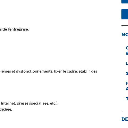
s de l’entreprise,
N
roblèmes et dysfonctionnements,
fixer le cadre,
établir des
nternet, presse spécialisée, etc.),
dédiée,
DE