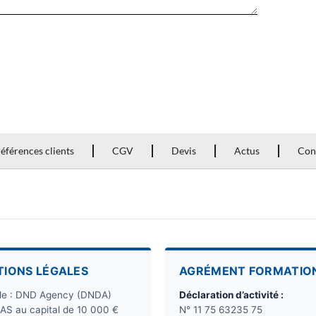
éférences clients
CGV
Devis
Actus
Con
TIONS LÉGALES
AGRÉMENT FORMATIO
ale : DND Agency (DNDA)
Déclaration d’activité :
SAS au capital de 10 000 €
N° 11 75 63235 75