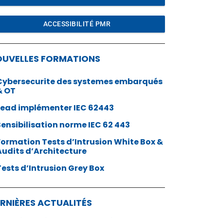
ACCESSIBILITÉ PMR
OUVELLES FORMATIONS
Cybersecurite des systemes embarqués
& OT
Lead implémenter IEC 62443
Sensibilisation norme IEC 62 443
Formation Tests d’Intrusion White Box &
Audits d’Architecture
Tests d’Intrusion Grey Box
RNIÈRES ACTUALITÉS