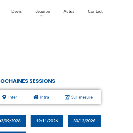
Devis
L’équipe
Actus
Contact
OCHAINES SESSIONS
Inter
Intra
Sur-mesure
02/09/2026
19/11/2026
30/12/2026