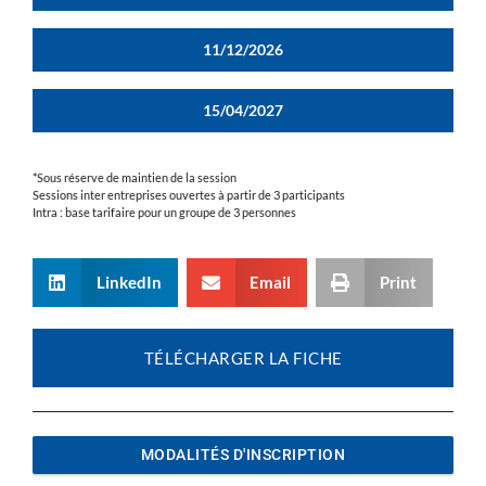
11/12/2026
15/04/2027
*Sous réserve de maintien de la session
Sessions inter entreprises ouvertes à partir de 3 participants
Intra : base tarifaire pour un groupe de 3 personnes
LinkedIn
Email
Print
TÉLÉCHARGER LA FICHE
MODALITÉS D'INSCRIPTION