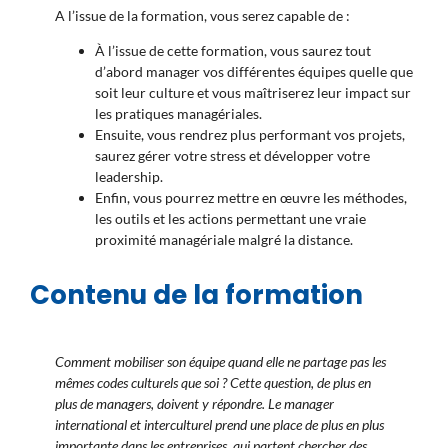
A l’issue de la formation, vous serez capable de :
À l’issue de cette formation, vous saurez tout
d’abord manager vos différentes équipes quelle que
soit leur culture et vous maîtriserez leur impact sur
les pratiques managériales.
Ensuite, vous rendrez plus performant vos projets,
saurez gérer votre stress et développer votre
leadership.
Enfin, vous pourrez mettre en œuvre les méthodes,
les outils et les actions permettant une vraie
proximité managériale malgré la distance.
Contenu de la formation
Comment mobiliser son équipe quand elle ne partage pas les
mêmes codes culturels que soi ? Cette question, de plus en
plus de managers, doivent y répondre. Le manager
international et interculturel prend une place de plus en plus
importante dans les entreprises, qui partent chercher des