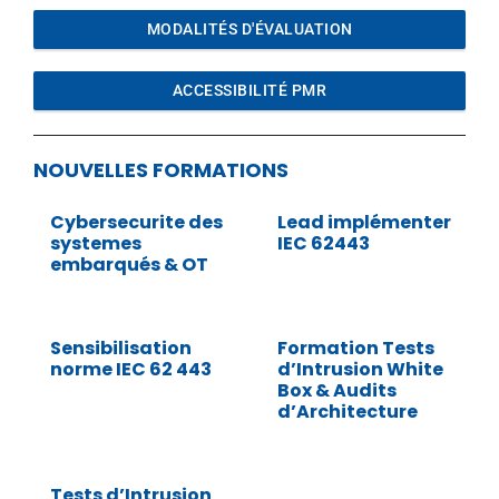
MODALITÉS D'ÉVALUATION
ACCESSIBILITÉ PMR
NOUVELLES FORMATIONS
Cybersecurite des
Lead implémenter
systemes
IEC 62443
embarqués & OT
Sensibilisation
Formation Tests
norme IEC 62 443
d’Intrusion White
Box & Audits
d’Architecture
Tests d’Intrusion