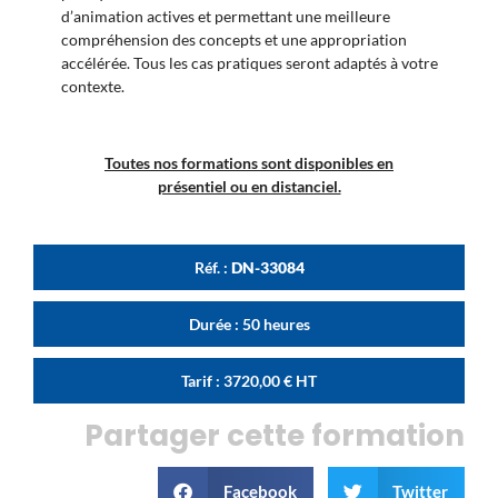
d’animation actives et permettant une meilleure
compréhension des concepts et une appropriation
accélérée. Tous les cas pratiques seront adaptés à votre
contexte.
Toutes nos formations sont disponibles en
présentiel ou en distanciel.
Réf. :
DN-33084
Durée : 50 heures
Tarif :
3720,00
€
HT
Partager cette formation
Facebook
Twitter