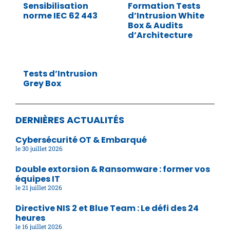
Sensibilisation
Formation Tests
norme IEC 62 443
d’Intrusion White
Box & Audits
d’Architecture
Tests d’Intrusion
Grey Box
DERNIÈRES ACTUALITÉS
Cybersécurité OT & Embarqué
30 juillet 2026
Double extorsion & Ransomware : former vos
équipes IT
21 juillet 2026
Directive NIS 2 et Blue Team : Le défi des 24
heures
16 juillet 2026