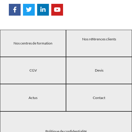
Nos références clients
Nos centres de formation
CGV
Devis
Actus
Contact
Politique de confidentialité