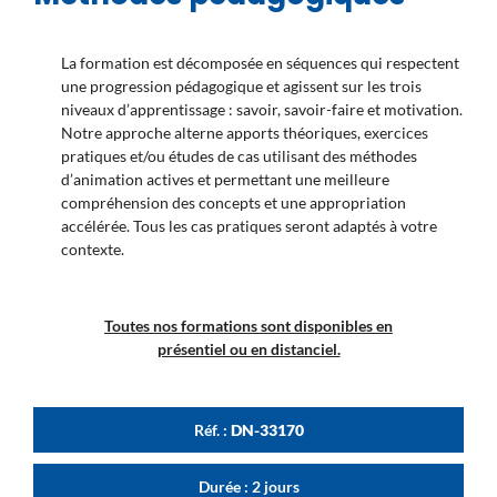
La formation est décomposée en séquences qui respectent
une progression pédagogique et agissent sur les trois
niveaux d’apprentissage : savoir, savoir-faire et motivation.
Notre approche alterne apports théoriques, exercices
pratiques et/ou études de cas utilisant des méthodes
d’animation actives et permettant une meilleure
compréhension des concepts et une appropriation
accélérée. Tous les cas pratiques seront adaptés à votre
contexte.
Toutes nos formations sont disponibles en
présentiel ou en distanciel.
Réf. :
DN-33170
Durée : 2 jours