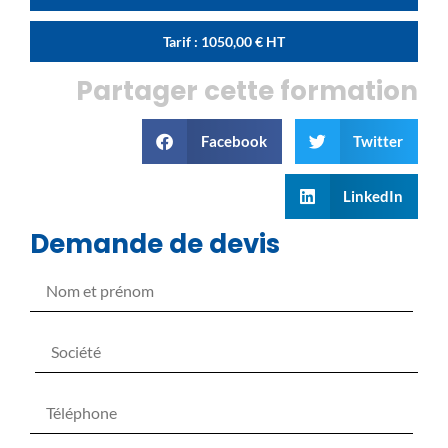
Tarif :
1050,00
€
HT
Partager cette formation
Facebook
Twitter
LinkedIn
Demande de devis