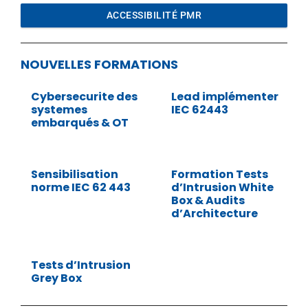
ACCESSIBILITÉ PMR
NOUVELLES FORMATIONS
Cybersecurite des
Lead implémenter
systemes
IEC 62443
embarqués & OT
Sensibilisation
Formation Tests
norme IEC 62 443
d’Intrusion White
Box & Audits
d’Architecture
Tests d’Intrusion
Grey Box