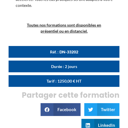
contexte.
Toutes nos formations sont disponibles en
présentiel ou en distanciel.
Réf. :
DN-33202
Durée : 2 jours
Tarif :
1250,00
€
HT
Partager cette formation
Facebook
Twitter
LinkedIn