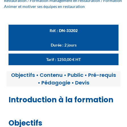
Restauration
/
Formation Management en restauration
/ Formation
Animer et motiver ses équipes en restauration
Réf. :
DN-33202
Durée : 2 jours
Tarif :
1250,00
€
HT
Objectifs
•
Contenu
•
Public
•
Pré-requis
•
Pédagogie
•
Devis
Introduction à la formation
Objectifs