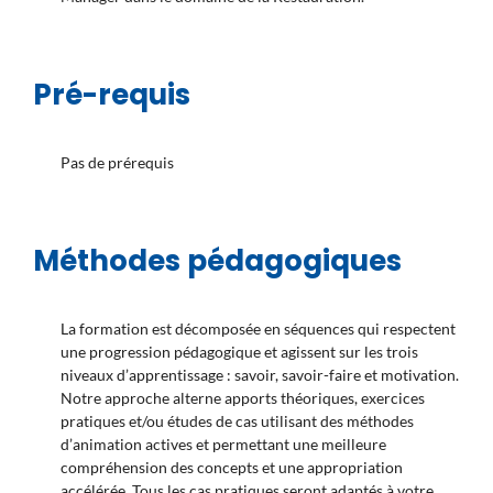
Pré-requis
Pas de prérequis
Méthodes pédagogiques
La formation est décomposée en séquences qui respectent
une progression pédagogique et agissent sur les trois
niveaux d’apprentissage : savoir, savoir-faire et motivation.
Notre approche alterne apports théoriques, exercices
pratiques et/ou études de cas utilisant des méthodes
d’animation actives et permettant une meilleure
compréhension des concepts et une appropriation
accélérée. Tous les cas pratiques seront adaptés à votre