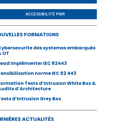
ACCESSIBILITÉ PMR
OUVELLES FORMATIONS
Cybersecurite des systemes embarqués
& OT
Lead implémenter IEC 62443
Sensibilisation norme IEC 62 443
Formation Tests d’Intrusion White Box &
Audits d’Architecture
Tests d’Intrusion Grey Box
RNIÈRES ACTUALITÉS