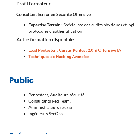
Profil Formateur
Consultant Senior en Sécurité Offensive
Expertise Terrain :
Spécialiste des audits physiques et log
protocoles d’authentification
Autre formation disponible
Lead Pentester : Cursus Pentest 2.0 & Offensive IA
Techniques de Hacking Avancées
Public
Pentesters, Auditeurs sécurité,
Consultants Red Team,
Administrateurs réseau
Ingénieurs SecOps