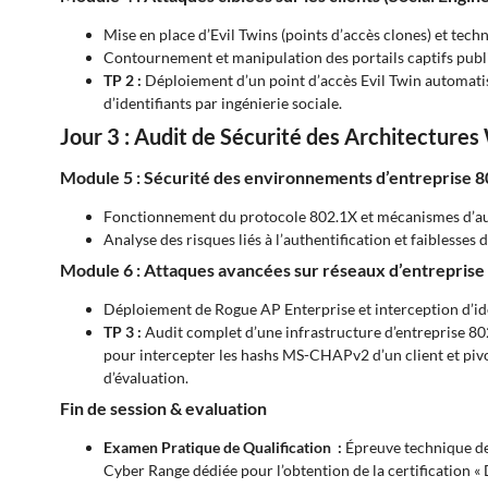
Mise en place d’Evil Twins (points d’accès clones) et tec
Contournement et manipulation des portails captifs public
TP 2 :
Déploiement d’un point d’accès Evil Twin automatis
d’identifiants par ingénierie sociale.
Jour 3 : Audit de Sécurité des Architecture
Module 5 : Sécurité des environnements d’entreprise 
Fonctionnement du protocole 802.1X et mécanismes d’au
Analyse des risques liés à l’authentification et faiblesse
Module 6 : Attaques avancées sur réseaux d’entreprise
Déploiement de Rogue AP Enterprise et interception d’iden
TP 3 :
Audit complet d’une infrastructure d’entreprise 80
pour intercepter les hashs MS-CHAPv2 d’un client et pivot
d’évaluation.
Fin de session & evaluation
Examen Pratique de Qualification :
Épreuve technique de
Cyber Range dédiée pour l’obtention de la certification «