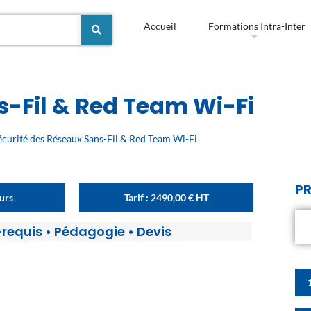
Accueil
Formations Intra-Inter
s-Fil & Red Team Wi-Fi
écurité des Réseaux Sans-Fil & Red Team Wi-Fi
PR
ours
Tarif :
2490,00
€
HT
-requis
•
Pédagogie
•
Devis