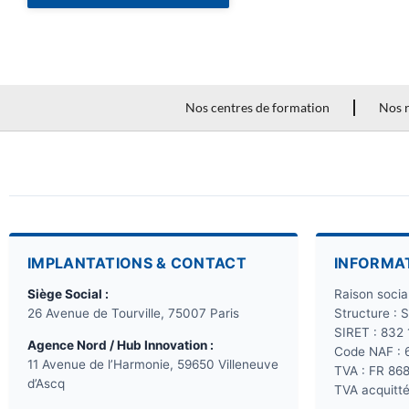
Nos centres de formation
Nos r
IMPLANTATIONS & CONTACT
INFORMA
Siège Social :
Raison soci
26 Avenue de Tourville, 75007 Paris
Structure : 
SIRET : 832
Agence Nord / Hub Innovation :
Code NAF : 
11 Avenue de l’Harmonie, 59650 Villeneuve
TVA : FR 86
d’Ascq
TVA acquitté