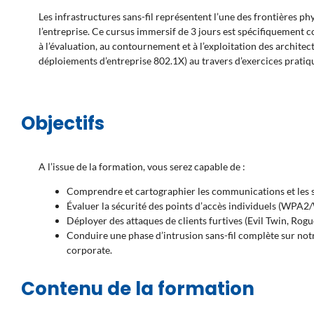
Les infrastructures sans-fil représentent l’une des frontières p
l’entreprise. Ce cursus immersif de 3 jours est spécifiquement 
à l’évaluation, au contournement et à l’exploitation des archi
déploiements d’entreprise 802.1X) au travers d’exercices pratiqu
Objectifs
A l’issue de la formation, vous serez capable de :
Comprendre et cartographier les communications et les s
Évaluer la sécurité des points d’accès individuels (WPA2
Déployer des attaques de clients furtives (Evil Twin, Rogu
Conduire une phase d’intrusion sans-fil complète sur not
corporate.
Contenu de la formation