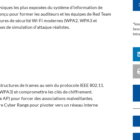
hysiques les plus exposées du système d’information de
conçu pour former les auditeurs et les équipes de Red Team
tectures de sécurité Wi-Fi modernes (WPA2, WPA3 et
*Sou
es de simulation d’attaque réalistes.
Sess
Intr
tructures de trames au sein du protocole IEEE 802.11.
/WPA3) et compromettre les clés de chiffrement.
e AP) pour forcer des associations malveillantes.
re Cyber Range pour pivoter vers un réseau interne