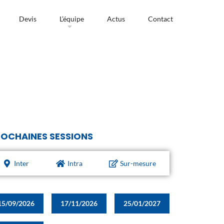
Devis
L’équipe
Actus
Contact
OCHAINES SESSIONS
Inter
Intra
Sur-mesure
15/09/2026
17/11/2026
25/01/2027