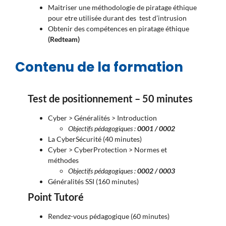
Maitriser une méthodologie de piratage éthique
pour etre utilisée durant des test d’intrusion
Obtenir des compétences en piratage éthique
(Redteam)
Contenu de la formation
Test de positionnement – 50 minutes
Cyber > Généralités > Introduction
Objectifs pédagogiques :
0001 / 0002
La CyberSécurité (40 minutes)
Cyber > CyberProtection > Normes et
méthodes
Objectifs pédagogiques :
0002 / 0003
Généralités SSI (160 minutes)
Point Tutoré
Rendez-vous pédagogique (60 minutes)