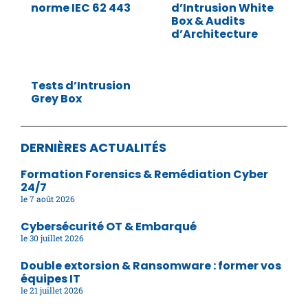
norme IEC 62 443
d’Intrusion White
Box & Audits
d’Architecture
Tests d’Intrusion
Grey Box
DERNIÈRES ACTUALITÉS
Formation Forensics & Remédiation Cyber
24/7
7 août 2026
Cybersécurité OT & Embarqué
30 juillet 2026
Double extorsion & Ransomware : former vos
équipes IT
21 juillet 2026