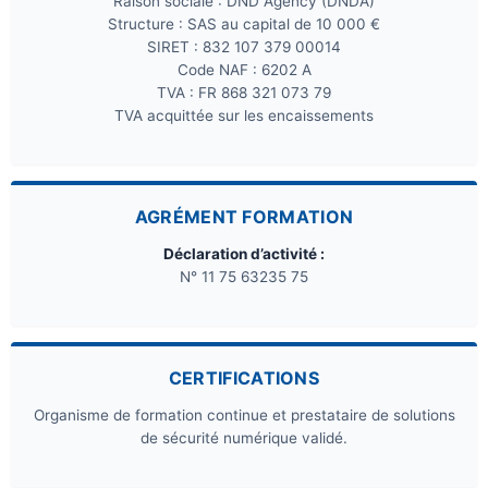
Raison sociale : DND Agency (DNDA)
Structure : SAS au capital de 10 000 €
SIRET : 832 107 379 00014
Code NAF : 6202 A
TVA : FR 868 321 073 79
TVA acquittée sur les encaissements
AGRÉMENT FORMATION
Déclaration d’activité :
N° 11 75 63235 75
CERTIFICATIONS
Organisme de formation continue et prestataire de solutions
de sécurité numérique validé.