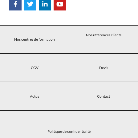
Nos références clients
Nos centres de formation
CGV
Devis
Actus
Contact
Politique de confidentialité