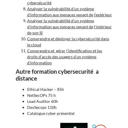
cybersécurité
Analyser la vulnérabilité d’un système
d’information aux menaces venant de
l’extérieur
Analyser la vulnérabilité d’un système
d’information aux menaces venant de
l’intérieur
de
son SI
Comprendre et déployer la cybersécurité dans
le cloud
Comprendre et gérer
l’identification et les
droits d’accès des usagers d’un système
d’information
Autre formation cybersecurité a
distance
Ethical Hacker – 85h
NetSecOPs 75 h
Lead Auditor 60h
DevSecops 110h
Catalogue cyber présentiel