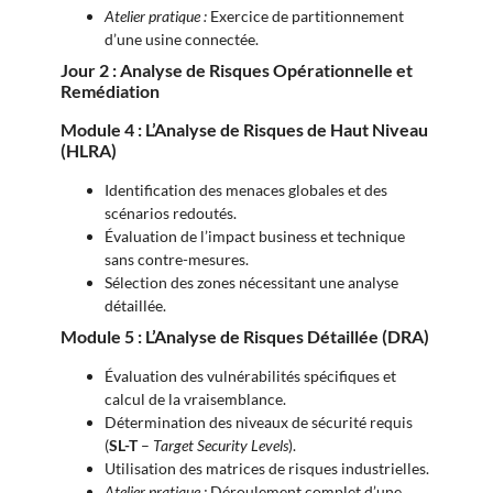
Atelier pratique :
Exercice de partitionnement
d’une usine connectée.
Jour 2 : Analyse de Risques Opérationnelle et
Remédiation
Module 4 : L’Analyse de Risques de Haut Niveau
(HLRA)
Identification des menaces globales et des
scénarios redoutés.
Évaluation de l’impact business et technique
sans contre-mesures.
Sélection des zones nécessitant une analyse
détaillée.
Module 5 : L’Analyse de Risques Détaillée (DRA)
Évaluation des vulnérabilités spécifiques et
calcul de la vraisemblance.
Détermination des niveaux de sécurité requis
(
SL-T
–
Target Security Levels
).
Utilisation des matrices de risques industrielles.
Atelier pratique :
Déroulement complet d’une