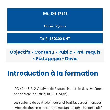
Réf. :
DN-37693
Durée : 2 jours
Tarif :
1890,00
€
HT
Objectifs
•
Contenu
•
Public
•
Pré-requis
•
Pédagogie
•
Devis
Introduction à la formation
IEC 62443-3-2-Analyse de Risques IndustrielsLes systèmes
de contrôle industriel (ICS/SCADA)
Les systéme de controle industriel font face à des menaces
cyber de plus en plus ciblées, mettant en péril la continuité