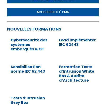
ACCESSIBILITÉ PMR
NOUVELLES FORMATIONS
Cybersecurite des
Lead implémenter
systemes
IEC 62443
embarqués & OT
Sensibilisation
Formation Tests
norme IEC 62 443
d’Intrusion White
Box & Audits
d’Architecture
Tests d’Intrusion
Grey Box