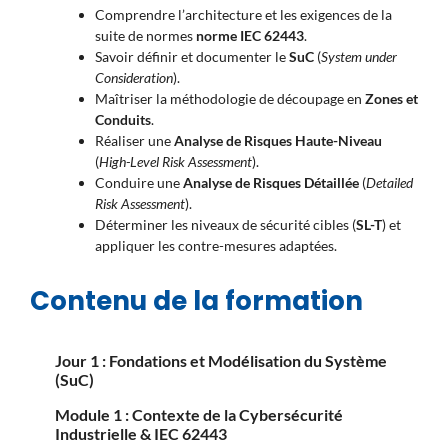
Comprendre l’architecture et les exigences de la
suite de normes
norme IEC 62443
.
Savoir définir et documenter le
SuC
(
System under
Consideration
).
Maîtriser la méthodologie de découpage en
Zones et
Conduits
.
Réaliser une
Analyse de Risques Haute-Niveau
(
High-Level Risk Assessment
).
Conduire une
Analyse de Risques Détaillée
(
Detailed
Risk Assessment
).
Déterminer les niveaux de sécurité cibles (
SL-T
) et
appliquer les contre-mesures adaptées.
Contenu de la formation
Jour 1 : Fondations et Modélisation du Système
(SuC)
Module 1 : Contexte de la Cybersécurité
Industrielle & IEC 62443