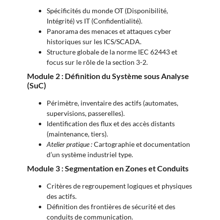
Spécificités du monde OT (Disponibilité,
Intégrité) vs IT (Confidentialité).
Panorama des menaces et attaques cyber
historiques sur les ICS/SCADA.
Structure globale de la norme IEC 62443 et
focus sur le rôle de la section 3-2.
Module 2 : Définition du Système sous Analyse
(SuC)
Périmètre, inventaire des actifs (automates,
supervisions, passerelles).
Identification des flux et des accès distants
(maintenance, tiers).
Atelier pratique :
Cartographie et documentation
d’un système industriel type.
Module 3 : Segmentation en Zones et Conduits
Critères de regroupement logiques et physiques
des actifs.
Définition des frontières de sécurité et des
conduits de communication.