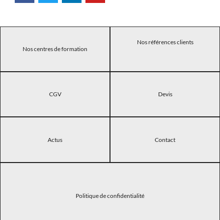
Nos références clients
Nos centres de formation
CGV
Devis
Actus
Contact
Politique de confidentialité