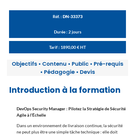
Réf. :
DN-33373
Durée : 2 jours
Tarif :
1890,00
€
HT
Objectifs
•
Contenu
•
Public
•
Pré-requis
•
Pédagogie
•
Devis
Introduction à la formation
DevOps Security Manager : Pilotez la Stratégie de Sécurité
Agile à l’Échelle
Dans un environnement de livraison continue, la sécurité
ne peut plus être une simple tâche technique : elle doit