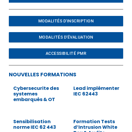
MODALITÉS D'INSCRIPTION
MODALITÉS D'ÉVALUATION
ACCESSIBILITÉ PMR
NOUVELLES FORMATIONS
Cybersecurite des
Lead implémenter
systemes
IEC 62443
embarqués & OT
Sensibilisation
Formation Tests
norme IEC 62 443
d’Intrusion White