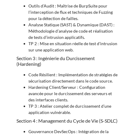
Outils d’Audit : Maîtrise de BurpSuite pour
l’interception de flux et techniques de Fuzzing
pour la détection de failles.
Analyse Statique (SAST) & Dynamique (DAST) :
Méthodologie d’analyse de code et réalisation
de tests d’intrusion applicatifs.
TP 2 : Mise en situation réelle de test d’intrusion
sur une application web.
Section 3 : Ingénierie du Durcissement
(Hardening)
Code Résilient : Implémentation de stratégies de
sécurisation directement dans le code source.
Hardening Client/Serveur : Configuration
avancée pour le durcissement des serveurs et
des interfaces clients.
TP 3 : Atelier complet de durcissement d’une
application vulnérable.
Section 4 : Management du Cycle de Vie (S-SDLC)
Gouvernance DevSecOps : Intégration de la