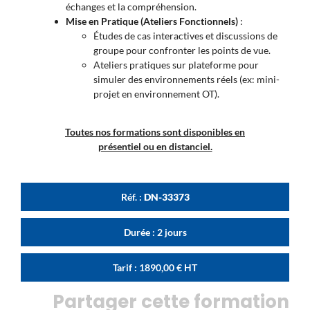
échanges et la compréhension.
Mise en Pratique (Ateliers Fonctionnels)
:
Études de cas interactives et discussions de
groupe pour confronter les points de vue.
Ateliers pratiques sur plateforme pour
simuler des environnements réels (ex: mini-
projet en environnement OT).
Toutes nos formations sont disponibles en
présentiel ou en distanciel.
Réf. :
DN-33373
Durée : 2 jours
Tarif :
1890,00
€
HT
Partager cette formation