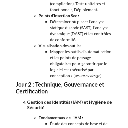
(compilation), Tests unitaires et
fonctionnels, Déploiement.
Points d’insertion Sec :
Déterminer où placer l’analyse
statique du code (SAST), l’analyse
dynamique (DAST) et les contrôles
de conformité.
Visualisation des outils :
Mapper les outils d’automatisation
et les points de passage
obligatoires pour garantir que le
logiciel est « sécurisé par
conception » (
secure by design
)
Jour 2 : Technique, Gouvernance et
Certification
Gestion des Identités (IAM) et Hygiène de
Sécurité
Fondamentaux de l’IAM :
Étude des concepts de base et de