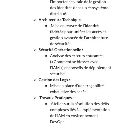
l’importance vitale de la gestion
des identités dans un écosystème
distribué.
Architecture Technique :
Mise en œuvre de l’
identité
fédérée
pour unifier les accès et
gestion avancée de l’architecture
de sécurité.
Sécurité Opérationnelle :
Analyse des erreurs courantes
(« Comment se blesser avec
l’IAM ») et conseils de déploiement
sécurisé.
Gestion des Logs :
Mise en place d’une traçabilité
exhaustive des accès.
Travaux Pratiques :
Atelier sur la résolution des défis
complexes liés à l’implémentation
de l’IAM en environnement
DevOps.