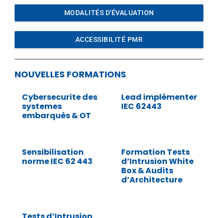
MODALITÉS D'ÉVALUATION
ACCESSIBILITÉ PMR
NOUVELLES FORMATIONS
Cybersecurite des
Lead implémenter
systemes
IEC 62443
embarqués & OT
Sensibilisation
Formation Tests
norme IEC 62 443
d’Intrusion White
Box & Audits
d’Architecture
Tests d’Intrusion