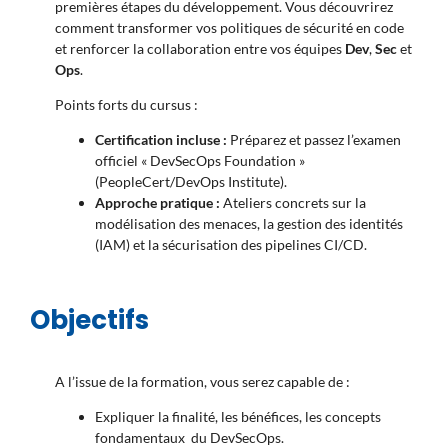
premières étapes du développement
.
Vous découvrirez
comment transformer vos politiques de sécurité en code
et renforcer la collaboration entre vos équipes
Dev
,
Sec
et
Ops
.
Points forts du cursus :
Certification incluse :
Préparez et passez l’examen
officiel « DevSecOps Foundation »
(PeopleCert/DevOps Institute)
.
Approche pratique :
Ateliers concrets sur la
modélisation des menaces, la gestion des identités
(IAM) et la sécurisation des pipelines CI/CD
.
Objectifs
A l’issue de la formation, vous serez capable de :
Expliquer
la finalité, les bénéfices, les concepts
fondamentaux du DevSecOps
.