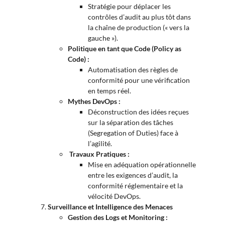
Stratégie pour déplacer les
contrôles d’audit au plus tôt dans
la chaîne de production (« vers la
gauche »).
Politique en tant que Code (Policy as
Code) :
Automatisation des règles de
conformité pour une vérification
en temps réel.
Mythes DevOps :
Déconstruction des idées reçues
sur la séparation des tâches
(Segregation of Duties) face à
l’agilité.
Travaux Pratiques :
Mise en adéquation opérationnelle
entre les exigences d’audit, la
conformité réglementaire et la
vélocité DevOps.
Surveillance et Intelligence des Menaces
Gestion des Logs et Monitoring :