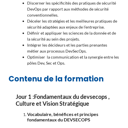
Discerner
les spécificités des pratiques de sécurité
DevOps par rapport aux méthodes de sécurité
conventionnelles
.
Déceler
les stratégies et les meilleures pratiques de
sécurité adaptées aux enjeux de l’entreprise
.
Définir et appliquer
les sciences de la donnée et de
la sécurité au sein des projets
.
Intégrer
les décideurs et les parties prenantes
métier aux processus DevSecOps
.
Optimiser
la communication et la synergie entre les
pôles Dev, Sec et Ops
.
Contenu de la formation
Jour 1 :Fondamentaux du devsecops ,
Culture et Vision Stratégique
Vocabulaire, bénéfices et principes
fondamentaux du DEVSECOPS